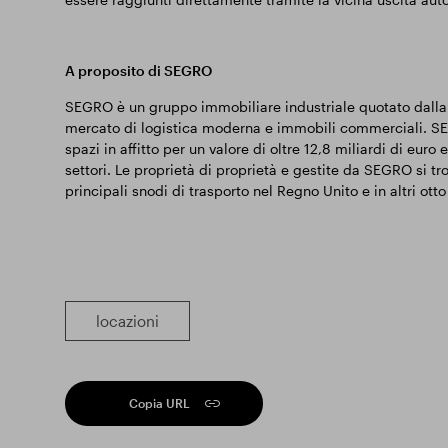
A proposito di SEGRO
SEGRO è un gruppo immobiliare industriale quotato dalla 
mercato di logistica moderna e immobili commerciali. SEG
spazi in affitto per un valore di oltre 12,8 miliardi di euro 
settori. Le proprietà di proprietà e gestite da SEGRO si tr
principali snodi di trasporto nel Regno Unito e in altri ott
locazioni
Copia URL