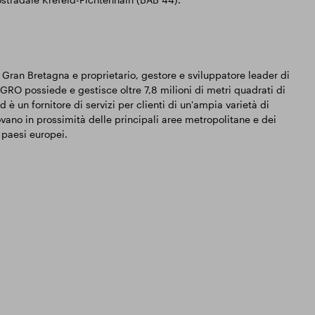
Gran Bretagna e proprietario, gestore e sviluppatore leader di
RO possiede e gestisce oltre 7,8 milioni di metri quadrati di
ed è un fornitore di servizi per clienti di un'ampia varietà di
ovano in prossimità delle principali aree metropolitane e dei
o paesi europei.