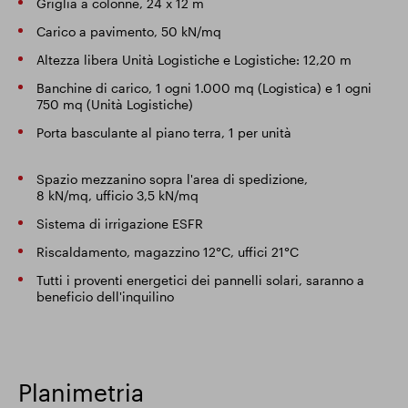
Griglia a colonne, 24 x 12 m
Carico a pavimento, 50 kN/mq
Altezza libera Unità Logistiche e Logistiche: 12,20 m
Banchine di carico, 1 ogni 1.000 mq (Logistica) e 1 ogni
750 mq (Unità Logistiche)
Porta basculante al piano terra, 1 per unità
Spazio mezzanino sopra l'area di spedizione,
8 kN/mq, ufficio 3,5 kN/mq
Sistema di irrigazione ESFR
Riscaldamento, magazzino 12°C, uffici 21°C
Tutti i proventi energetici dei pannelli solari, saranno a
beneficio dell'inquilino
Planimetria