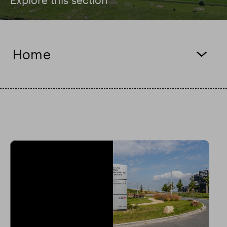
Risultati finanziari
Home
Aggiornamento commerciale
Parco intelligente