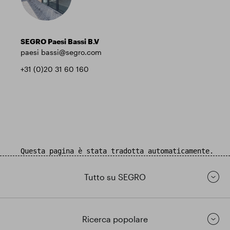
SEGRO Paesi Bassi B.V
paesi bassi@segro.com
+31 (0)20 31 60 160
Questa pagina è stata tradotta automaticamente.
Tutto su SEGRO
Ricerca popolare