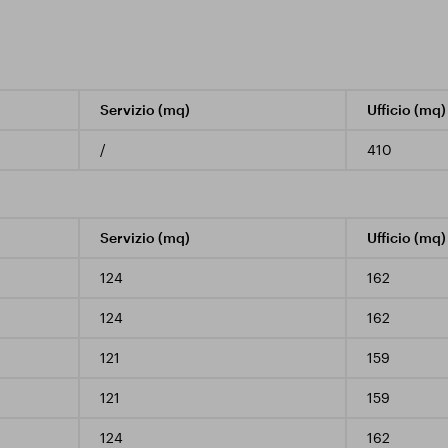
Servizio (mq)
Ufficio (mq)
/
410
Servizio (mq)
Ufficio (mq)
124
162
124
162
121
159
121
159
124
162