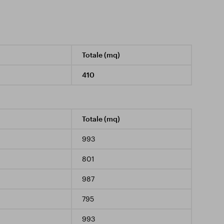
Totale (mq)
410
Totale (mq)
993
801
987
795
993