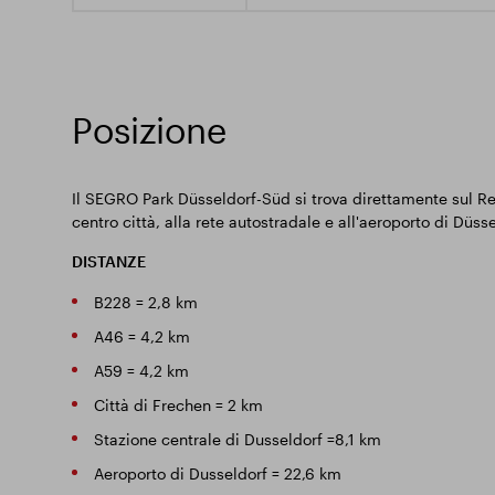
Posizione
Il SEGRO Park Düsseldorf-Süd si trova direttamente sul Ren
centro città, alla rete autostradale e all'aeroporto di Düsse
DISTANZE
B228 = 2,8 km
A46 = 4,2 km
A59 = 4,2 km
Città di Frechen = 2 km
Stazione centrale di Dusseldorf =8,1 km
Aeroporto di Dusseldorf = 22,6 km