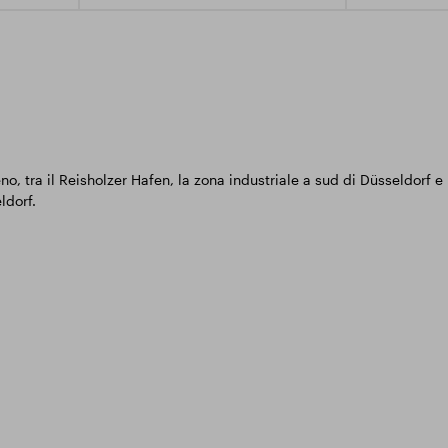
o, tra il Reisholzer Hafen, la zona industriale a sud di Düsseldorf 
ldorf.