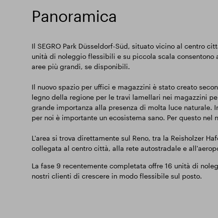
Panoramica
Il SEGRO Park Düsseldorf-Süd, situato vicino al centro città
unità di noleggio flessibili e su piccola scala consentono 
aree più grandi, se disponibili.
Il nuovo spazio per uffici e magazzini è stato creato sec
legno della regione per le travi lamellari nei magazzini pe
grande importanza alla presenza di molta luce naturale. I
per noi è importante un ecosistema sano. Per questo nel nos
L'area si trova direttamente sul Reno, tra la Reisholzer Ha
collegata al centro città, alla rete autostradale e all'aerop
La fase 9 recentemente completata offre 16 unità di noleg
nostri clienti di crescere in modo flessibile sul posto.