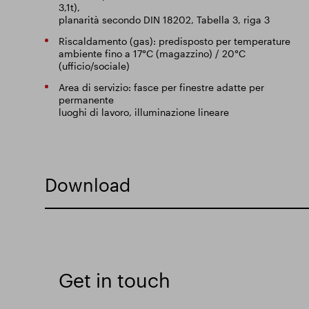
3,1t),
planarità secondo DIN 18202, Tabella 3, riga 3
Riscaldamento (gas): predisposto per temperature
ambiente fino a 17°C (magazzino) / 20°C
(ufficio/sociale)
Area di servizio: fasce per finestre adatte per
permanente
luoghi di lavoro, illuminazione lineare
Download
Get in touch