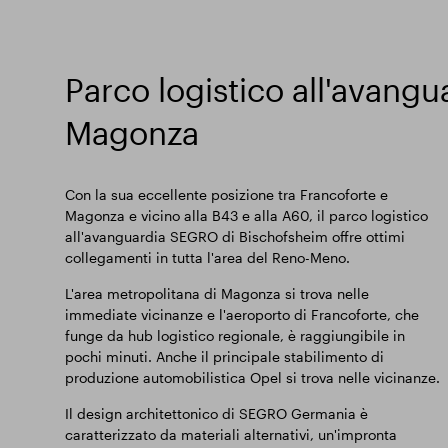
Parco logistico all'avangu
Magonza
Con la sua eccellente posizione tra Francoforte e
Magonza e vicino alla B43 e alla A60, il parco logistico
all'avanguardia SEGRO di Bischofsheim offre ottimi
collegamenti in tutta l'area del Reno-Meno.
L'area metropolitana di Magonza si trova nelle
immediate vicinanze e l'aeroporto di Francoforte, che
funge da hub logistico regionale, è raggiungibile in
pochi minuti. Anche il principale stabilimento di
produzione automobilistica Opel si trova nelle vicinanze.
Il design architettonico di SEGRO Germania è
caratterizzato da materiali alternativi, un'impronta