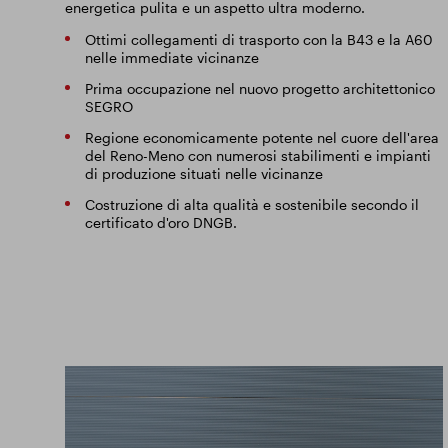
energetica pulita e un aspetto ultra moderno.
Ottimi collegamenti di trasporto con la B43 e la A60
nelle immediate vicinanze
Prima occupazione nel nuovo progetto architettonico
SEGRO
Regione economicamente potente nel cuore dell'area
del Reno-Meno con numerosi stabilimenti e impianti
di produzione situati nelle vicinanze
Costruzione di alta qualità e sostenibile secondo il
certificato d'oro DNGB.