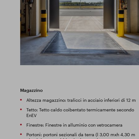
Magazzino
Altezza magazzino: tralicci in acciaio inferiori di 12 m
Tetto: Tetto caldo coibentato termicamente secondo
EnEV
Finestre: Finestre in alluminio con vetrocamera
Portoni: portoni sezionali da terra (l 3,00 mxh 4,30 m