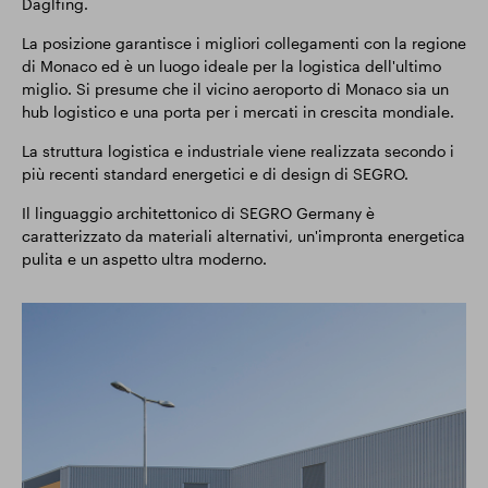
Daglfing.
La posizione garantisce i migliori collegamenti con la regione
di Monaco ed è un luogo ideale per la logistica dell'ultimo
miglio. Si presume che il vicino aeroporto di Monaco sia un
hub logistico e una porta per i mercati in crescita mondiale.
La struttura logistica e industriale viene realizzata secondo i
più recenti standard energetici e di design di SEGRO.
Il linguaggio architettonico di SEGRO Germany è
caratterizzato da materiali alternativi, un'impronta energetica
pulita e un aspetto ultra moderno.