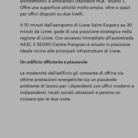
architettonici e ambientali (standard HQE “Buono”).
Offre una superficie attività molto ampia, oltre a spazi
per uffici disposti su due livelli.
A 10 minuti dall'aeroporto di Lione Saint-Exupéry ea 30
minuti da Lione, gode di una posizione strategica nella
regione di Lione. Con accesso immediato all'autostrada
A432, il SEGRO Centre Pusignan è situato in posizione
ideale vicino alle principali infrastrutture di Lione.
Un edificio efficiente e piacevole
La modernità dell'edificio gli consente di offrire sia
ottime prestazioni energetiche sia un piacevole
ambiente di lavoro per i dipendenti con uffici moderni e
indipendenti, locali sociali attrezzati e persino un
ricovero per le due ruote.