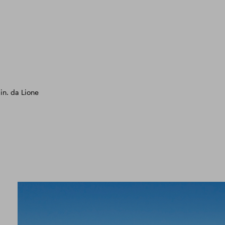
in. da Lione