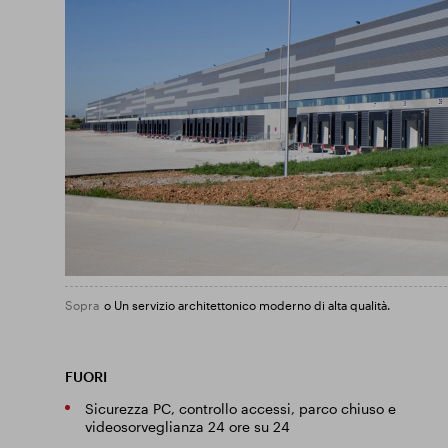
Sopra
o Un servizio architettonico moderno di alta qualità.
FUORI
Sicurezza PC, controllo accessi, parco chiuso e
videosorveglianza 24 ore su 24