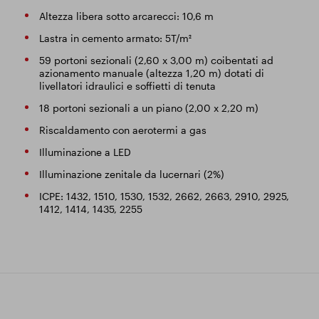
Altezza libera sotto arcarecci: 10,6 m
Lastra in cemento armato: 5T/m²
59 portoni sezionali (2,60 x 3,00 m) coibentati ad
azionamento manuale (altezza 1,20 m) dotati di
livellatori idraulici e soffietti di tenuta
18 portoni sezionali a un piano (2,00 x 2,20 m)
Riscaldamento con aerotermi a gas
Illuminazione a LED
Illuminazione zenitale da lucernari (2%)
ICPE: 1432, 1510, 1530, 1532, 2662, 2663, 2910, 2925,
1412, 1414, 1435, 2255