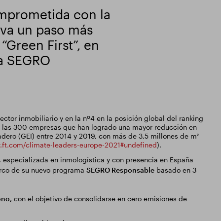
mprometida con la
 va un paso más
“Green First”, en
ma SEGRO
ctor inmobiliario y en la nº4 en la posición global del ranking
e las 300 empresas que han logrado una mayor reducción en
adero (GEI) entre 2014 y 2019, con más de 3,5 millones de m²
.ft.com/climate-leaders-europe-2021#undefined
).
a, especializada en inmologística y con presencia en España
marco de su nuevo programa
SEGRO Responsable
basado en 3
ono,
con el objetivo de consolidarse en cero emisiones de