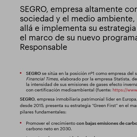
SEGRO, empresa altamente co
sociedad y el medio ambiente,
allá e implementa su estrategia 
el marco de su nuevo progra
Responsable
SEGRO
se sitúa en la posición nº1 como empresa del se
Financial Times,
elaborado por la empresa Statista, d
la intensidad de sus emisiones de gases efecto invern
con certificación medioambiental (fuente:
https://www
SEGRO
, empresa inmobiliaria patrimonial líder en Europ
desde 2015, presenta su estrategia “Green First” en el 
pilares fundamentales:
Promover el crecimiento
con bajas emisiones de carb
carbono neto en 2030.