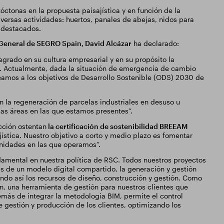
óctonas en la propuesta paisajística y en función de la
versas actividades: huertos, panales de abejas, nidos para
 destacados.
 General de SEGRO Spain, David Alcázar
ha declarado:
egrado en su cultura empresarial y en su propósito la
n. Actualmente, dada la situación de emergencia de cambio
neamos a los objetivos de Desarrollo Sostenible (ODS) 2030 de
n la regeneración de parcelas industriales en desuso u
las áreas en las que estamos presentes”.
cción ostentan
la certificación de sostenibilidad BREEAM
ística. Nuestro objetivo a corto y medio plazo es fomentar
unidades en las que operamos”.
ndamental en nuestra política de RSC. Todos nuestros proyectos
s de un modelo digital compartido, la generación y gestión
zando así los recursos de diseño, construcción y gestión. Como
, una herramienta de gestión para nuestros clientes que
emás de integrar la metodología BIM, permite el control
de gestión y producción de los clientes, optimizando los