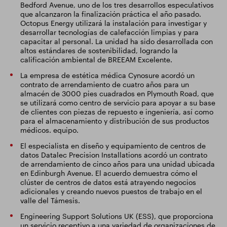
Bedford Avenue, uno de los tres desarrollos especulativos
que alcanzaron la finalización práctica el año pasado.
Octopus Energy utilizará la instalación para investigar y
desarrollar tecnologías de calefacción limpias y para
capacitar al personal. La unidad ha sido desarrollada con
altos estándares de sostenibilidad, logrando la
calificación ambiental de BREEAM Excelente.
La empresa de estética médica Cynosure acordó un
contrato de arrendamiento de cuatro años para un
almacén de 3000 pies cuadrados en Plymouth Road, que
se utilizará como centro de servicio para apoyar a su base
de clientes con piezas de repuesto e ingeniería, así como
para el almacenamiento y distribución de sus productos
médicos. equipo.
El especialista en diseño y equipamiento de centros de
datos Datalec Precision Installations acordó un contrato
de arrendamiento de cinco años para una unidad ubicada
en Edinburgh Avenue. El acuerdo demuestra cómo el
clúster de centros de datos está atrayendo negocios
adicionales y creando nuevos puestos de trabajo en el
valle del Támesis.
Engineering Support Solutions UK (ESS), que proporciona
un servicio receptivo a una variedad de organizaciones de