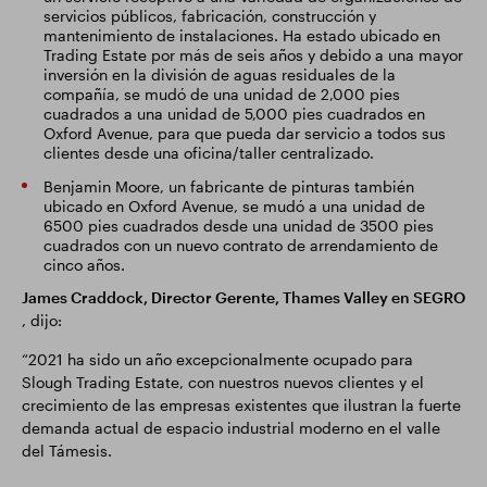
servicios públicos, fabricación, construcción y
mantenimiento de instalaciones. Ha estado ubicado en
Trading Estate por más de seis años y debido a una mayor
inversión en la división de aguas residuales de la
compañía, se mudó de una unidad de 2,000 pies
cuadrados a una unidad de 5,000 pies cuadrados en
Oxford Avenue, para que pueda dar servicio a todos sus
clientes desde una oficina/taller centralizado.
Benjamin Moore, un fabricante de pinturas también
ubicado en Oxford Avenue, se mudó a una unidad de
6500 pies cuadrados desde una unidad de 3500 pies
cuadrados con un nuevo contrato de arrendamiento de
cinco años.
James Craddock, Director Gerente, Thames Valley en SEGRO
, dijo:
“2021 ha sido un año excepcionalmente ocupado para
Slough Trading Estate, con nuestros nuevos clientes y el
crecimiento de las empresas existentes que ilustran la fuerte
demanda actual de espacio industrial moderno en el valle
del Támesis.