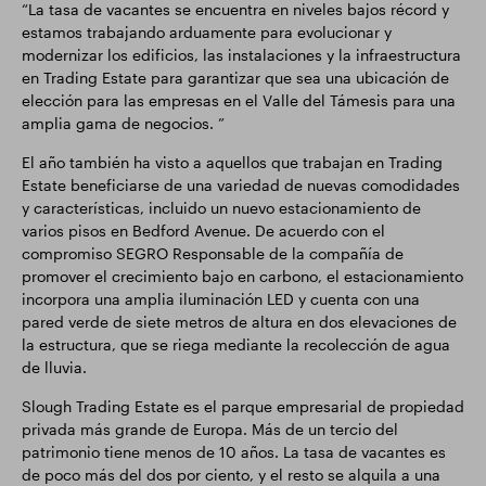
“La tasa de vacantes se encuentra en niveles bajos récord y
estamos trabajando arduamente para evolucionar y
modernizar los edificios, las instalaciones y la infraestructura
en Trading Estate para garantizar que sea una ubicación de
elección para las empresas en el Valle del Támesis para una
amplia gama de negocios. ”
El año también ha visto a aquellos que trabajan en Trading
Estate beneficiarse de una variedad de nuevas comodidades
y características, incluido un nuevo estacionamiento de
varios pisos en Bedford Avenue. De acuerdo con el
compromiso SEGRO Responsable de la compañía de
promover el crecimiento bajo en carbono, el estacionamiento
incorpora una amplia iluminación LED y cuenta con una
pared verde de siete metros de altura en dos elevaciones de
la estructura, que se riega mediante la recolección de agua
de lluvia.
Slough Trading Estate es el parque empresarial de propiedad
privada más grande de Europa. Más de un tercio del
patrimonio tiene menos de 10 años. La tasa de vacantes es
de poco más del dos por ciento, y el resto se alquila a una