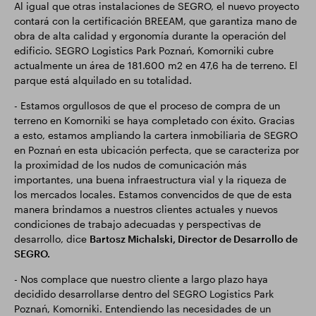
Al igual que otras instalaciones de SEGRO, el nuevo proyecto
contará con la certificación BREEAM, que garantiza mano de
obra de alta calidad y ergonomía durante la operación del
edificio. SEGRO Logistics Park Poznań, Komorniki cubre
actualmente un área de 181.600 m2 en 47,6 ha de terreno. El
parque está alquilado en su totalidad.
- Estamos orgullosos de que el proceso de compra de un
terreno en Komorniki se haya completado con éxito. Gracias
a esto, estamos ampliando la cartera inmobiliaria de SEGRO
en Poznań en esta ubicación perfecta, que se caracteriza por
la proximidad de los nudos de comunicación más
importantes, una buena infraestructura vial y la riqueza de
los mercados locales. Estamos convencidos de que de esta
manera brindamos a nuestros clientes actuales y nuevos
condiciones de trabajo adecuadas y perspectivas de
desarrollo, dice
Bartosz Michalski, Director de Desarrollo de
SEGRO.
- Nos complace que nuestro cliente a largo plazo haya
decidido desarrollarse dentro del SEGRO Logistics Park
Poznań, Komorniki. Entendiendo las necesidades de un