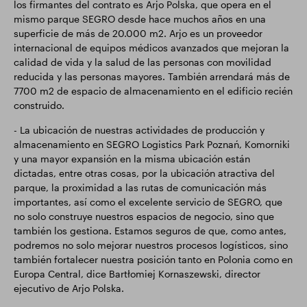
los firmantes del contrato es Arjo Polska, que opera en el
mismo parque SEGRO desde hace muchos años en una
superficie de más de 20.000 m2. Arjo es un proveedor
internacional de equipos médicos avanzados que mejoran la
calidad de vida y la salud de las personas con movilidad
reducida y las personas mayores. También arrendará más de
7700 m2 de espacio de almacenamiento en el edificio recién
construido.
- La ubicación de nuestras actividades de producción y
almacenamiento en SEGRO Logistics Park Poznań, Komorniki
y una mayor expansión en la misma ubicación están
dictadas, entre otras cosas, por la ubicación atractiva del
parque, la proximidad a las rutas de comunicación más
importantes, así como el excelente servicio de SEGRO, que
no solo construye nuestros espacios de negocio, sino que
también los gestiona. Estamos seguros de que, como antes,
podremos no solo mejorar nuestros procesos logísticos, sino
también fortalecer nuestra posición tanto en Polonia como en
Europa Central, dice Bartłomiej Kornaszewski, director
ejecutivo de Arjo Polska.