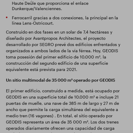
Haute Deûle que proporciona el enlace
Dunkerque/Valenciennes.
Ferrocarril gracias a dos conexiones, la principal en la
línea Lens-Ostricourt.
Construido en dos fases en un solar de 7,4 hectáreas y
diseñado por Avantpropos Architectes, el proyecto
desarrollado por SEGRO prevé dos edificios enfrentados y
organizados a ambos lados de la vía férrea. Hoy, GEODIS
toma posesión del primer edificio de 10.000 m², la
construcción del segundo edificio de una superficie
equivalente está prevista para 2021.
Un sitio multimodal de 35 000 m² operado por GEODIS
El primer edificio, construido a medida, está ocupado por
GEODIS en una superficie total de 10.000 m² e incluye 21
puertas de muelle, una nave de 385 m de largo y 27 m de
ancho que permite la carga simultánea del equivalente a
medio tren (16 vagones) . En total, el sitio operado por
GEODIS representa un área de 35 000 m². Los dos trenes
operados diariamente ofrecen una capacidad de carga