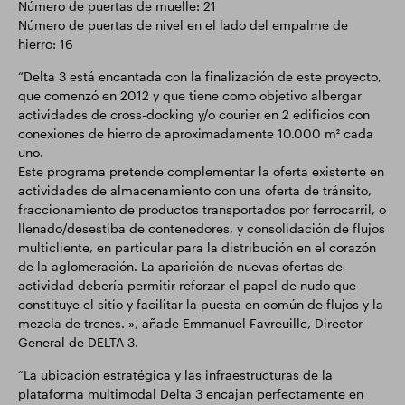
Número de puertas de muelle: 21
Número de puertas de nivel en el lado del empalme de
hierro: 16
“Delta 3 está encantada con la finalización de este proyecto,
que comenzó en 2012 y que tiene como objetivo albergar
actividades de cross-docking y/o courier en 2 edificios con
conexiones de hierro de aproximadamente 10.000 m² cada
uno.
Este programa pretende complementar la oferta existente en
actividades de almacenamiento con una oferta de tránsito,
fraccionamiento de productos transportados por ferrocarril, o
llenado/desestiba de contenedores, y consolidación de flujos
multicliente, en particular para la distribución en el corazón
de la aglomeración. La aparición de nuevas ofertas de
actividad debería permitir reforzar el papel de nudo que
constituye el sitio y facilitar la puesta en común de flujos y la
mezcla de trenes. », añade Emmanuel Favreuille, Director
General de DELTA 3.
“La ubicación estratégica y las infraestructuras de la
plataforma multimodal Delta 3 encajan perfectamente en