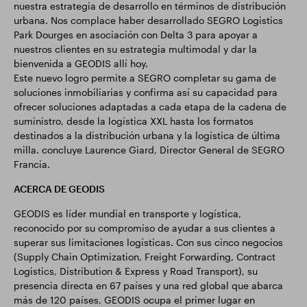
nuestra estrategia de desarrollo en términos de distribución
urbana. Nos complace haber desarrollado SEGRO Logistics
Park Dourges en asociación con Delta 3 para apoyar a
nuestros clientes en su estrategia multimodal y dar la
bienvenida a GEODIS allí hoy.
Este nuevo logro permite a SEGRO completar su gama de
soluciones inmobiliarias y confirma así su capacidad para
ofrecer soluciones adaptadas a cada etapa de la cadena de
suministro, desde la logística XXL hasta los formatos
destinados a la distribución urbana y la logística de última
milla. concluye Laurence Giard, Director General de SEGRO
Francia.
ACERCA DE GEODIS
GEODIS es líder mundial en transporte y logística,
reconocido por su compromiso de ayudar a sus clientes a
superar sus limitaciones logísticas. Con sus cinco negocios
(Supply Chain Optimization, Freight Forwarding, Contract
Logistics, Distribution & Express y Road Transport), su
presencia directa en 67 países y una red global que abarca
más de 120 países, GEODIS ocupa el primer lugar en