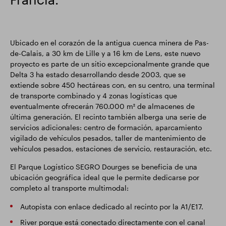
Ubicado en el corazón de la antigua cuenca minera de Pas-
de-Calais, a 30 km de Lille y a 16 km de Lens, este nuevo
proyecto es parte de un sitio excepcionalmente grande que
Delta 3 ha estado desarrollando desde 2003, que se
extiende sobre 450 hectáreas con, en su centro, una terminal
de transporte combinado y 4 zonas logísticas que
eventualmente ofrecerán 760.000 m² de almacenes de
última generación. El recinto también alberga una serie de
servicios adicionales: centro de formación, aparcamiento
vigilado de vehículos pesados, taller de mantenimiento de
vehículos pesados, estaciones de servicio, restauración, etc.
El Parque Logístico SEGRO Dourges se beneficia de una
ubicación geográfica ideal que le permite dedicarse por
completo al transporte multimodal:
Autopista con enlace dedicado al recinto por la A1/E17.
River porque está conectado directamente con el canal