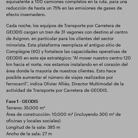
equivalente a 100 camiones completos en la ruta, para una
reducción de hasta un 75% en las emisiones de gases de
efecto invernadero.
Cada noche, los equipos de Transporte por Carretera de
GEODIS cargan un tren de 31 vagones con destino al centro
de Avignon, en particular para los clientes del sector
minorista. Esta plataforma reemplaza el antiguo sitio de
Compiègne (60) y fortalece las capacidades operativas de
GEODIS en este eje estratégico: "Al mover nuestro centro 120
km hacia el norte, nos estamos instalando en el corazón del
área donde la mayoría de nuestros clientes. Esto hace
posible aumentar el número de viajes realizados por
ferrocarril”, indica Olivier Alliès, Director Multimodal de la
actividad de Transporte por Carretera de GEODIS.
Fase 1 - GEODIS
Terreno: 35.000 m²
Área de construcción: 10,000 m² (incluyendo 300 m² de
oficinas y locales sociales)
Longitud de la sala: 385 m
Ancho de la sala: 27 m