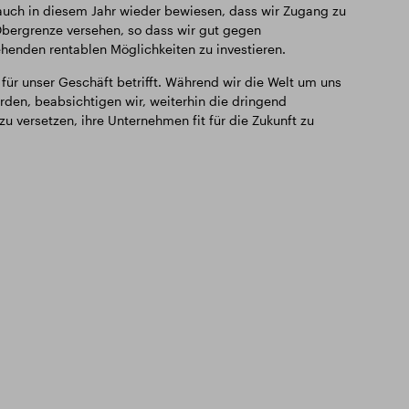
 auch in diesem Jahr wieder bewiesen, dass wir Zugang zu
Obergrenze versehen, so dass wir gut gegen
henden rentablen Möglichkeiten zu investieren.
ür unser Geschäft betrifft. Während wir die Welt um uns
en, beabsichtigen wir, weiterhin die dringend
 versetzen, ihre Unternehmen fit für die Zukunft zu