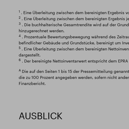
1
. Eine Überleitung zwischen dem bereinigten Ergebnis vo
2
. Eine Überleitung zwischen dem bereinigten Ergebnis je
3
. Die buchhalterische Gesamtrendite wird auf der Grund
hinzugerechnet werden.
4
. Prozentuale Bewertungsbewegung während des Zeitraums
befindlicher Gebäude und Grundstücke, bereinigt um Inve
5
. Eine Überleitung zwischen dem bereinigten Nettoinvent
dargestellt.
6
. Der bereinigte Nettoinventarwert entspricht dem EPRA 
A
Die auf den Seiten 1 bis 15 der Pressemitteilung genan
die zu 100 Prozent angegeben werden, sofern nicht ander
Finanzbericht.
AUSBLICK