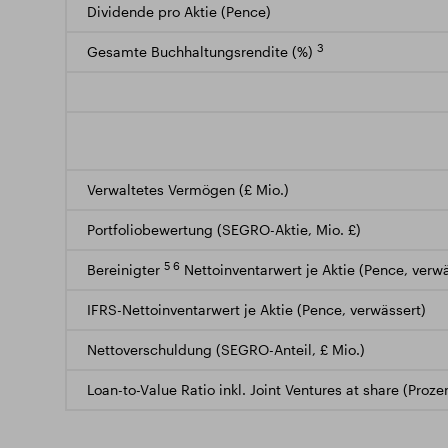
Dividende pro Aktie (Pence)
3
Gesamte Buchhaltungsrendite (%)
Verwaltetes Vermögen (£ Mio.)
Portfoliobewertung (SEGRO-Aktie, Mio. £)
5 6
Bereinigter
Nettoinventarwert je Aktie (Pence, verwä
IFRS-Nettoinventarwert je Aktie (Pence, verwässert)
Nettoverschuldung (SEGRO-Anteil, £ Mio.)
Loan-to-Value Ratio inkl. Joint Ventures at share (Proze