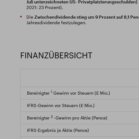
Juli unterzeichneten US-
Privatplatzierungsschulden)
2021: 23 Prozent).
Die
Zwischendividende stieg um 9 Prozent auf 8,1 Pen
Jahresdividende festzulegen.
FINANZÜBERSICHT
1
Bereinigter
Gewinn vor Steuern (£ Mio.)
IFRS-Gewinn vor Steuern (£ Mio.)
2
Bereinigter
-Gewinn pro Aktie (Pence)
IFRS-Ergebnis je Aktie (Pence)