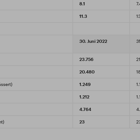
8.1
7.
11.3
1
30. Juni 2022
3
23.756
2
20.480
1
ssert)
1.249
1.
1.212
1.
4.764
4
nt)
23
2