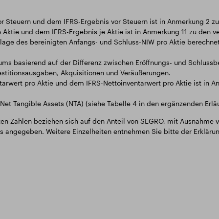
r Steuern und dem IFRS-Ergebnis vor Steuern ist in Anmerkung 2 zu 
 Aktie und dem IFRS-Ergebnis je Aktie ist in Anmerkung 11 zu den ve
lage des bereinigten Anfangs- und Schluss-NIW pro Aktie berechne
 basierend auf der Differenz zwischen Eröffnungs- und Schlussbew
stitionsausgaben, Akquisitionen und Veräußerungen.
arwert pro Aktie und dem IFRS-Nettoinventarwert pro Aktie ist in A
Net Tangible Assets (NTA) (siehe Tabelle 4 in den ergänzenden Erlä
nten Zahlen beziehen sich auf den Anteil von SEGRO, mit Ausnahme 
s angegeben. Weitere Einzelheiten entnehmen Sie bitte der Erklärun