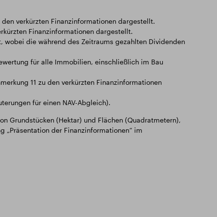
den verkürzten Finanzinformationen dargestellt.
rkürzten Finanzinformationen dargestellt.
t, wobei die während des Zeitraums gezahlten Dividenden
ertung für alle Immobilien, einschließlich im Bau
nmerkung 11 zu den verkürzten Finanzinformationen
uterungen für einen NAV-Abgleich).
von Grundstücken (Hektar) und Flächen (Quadratmetern),
g „Präsentation der Finanzinformationen“ im