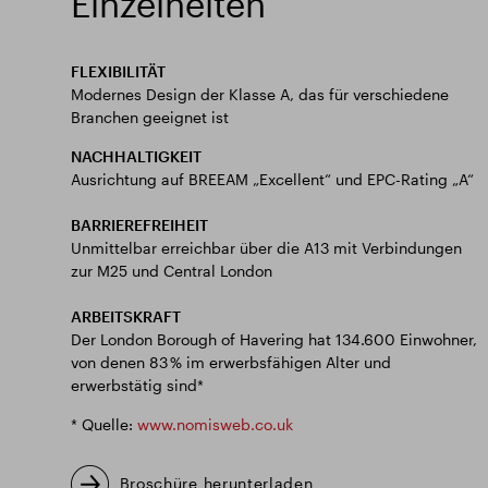
Einzelheiten
FLEXIBILITÄT
Modernes Design der Klasse A, das für verschiedene
Branchen geeignet ist
NACHHALTIGKEIT
Ausrichtung auf BREEAM „Excellent“ und EPC-Rating „A“
BARRIEREFREIHEIT
Unmittelbar erreichbar über die A13 mit Verbindungen
zur M25 und Central London
ARBEITSKRAFT
Der London Borough of Havering hat 134.600 Einwohner,
von denen 83 % im erwerbsfähigen Alter und
erwerbstätig sind*
* Quelle:
www.nomisweb.co.uk
Broschüre herunterladen