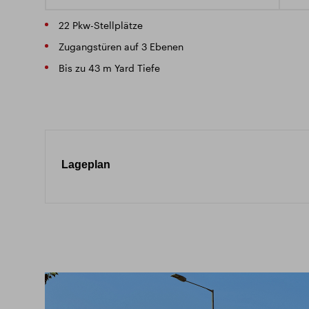
22 Pkw-Stellplätze
Zugangstüren auf 3 Ebenen
Bis zu 43 m Yard Tiefe
Lageplan