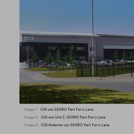
Image 1
CGI von SEGRO Park Ferry Lane
Image 2
CGI von Unit 2, SEGRO Park Ferry Lane
Image 3
CGI-Antenne von SEGRO Park Ferry Lane