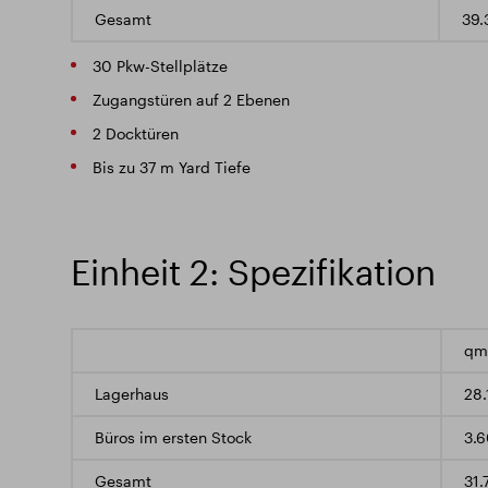
Gesamt
39.
30 Pkw-Stellplätze
Zugangstüren auf 2 Ebenen
2 Docktüren
Bis zu 37 m Yard Tiefe
Einheit 2: Spezifikation
qm
Lagerhaus
28
Büros im ersten Stock
3.
Gesamt
31