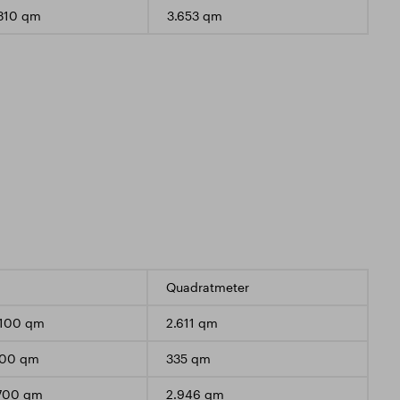
310 qm
3.653 qm
Quadratmeter
.100 qm
2.611 qm
600 qm
335 qm
.700 qm
2.946 qm