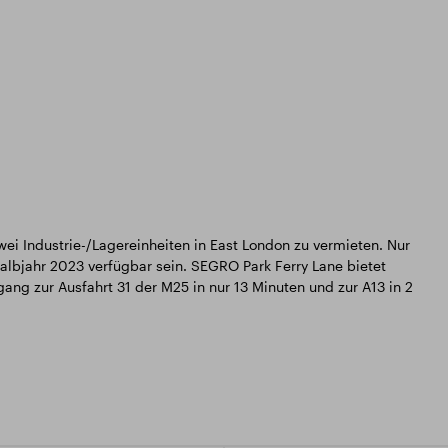
ei Industrie-/Lagereinheiten in East London zu vermieten. Nur
albjahr 2023 verfügbar sein. SEGRO Park Ferry Lane bietet
ng zur Ausfahrt 31 der M25 in nur 13 Minuten und zur A13 in 2