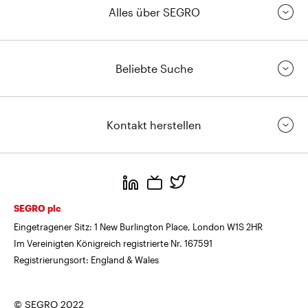
Alles über SEGRO
Beliebte Suche
Kontakt herstellen
https://www.linkedin.com/
https://www.youtube.com/
https://twitter.com/segrop
SEGRO plc
Eingetragener Sitz: 1 New Burlington Place, London W1S 2HR
Im Vereinigten Königreich registrierte Nr. 167591
Registrierungsort: England & Wales
© SEGRO 2022