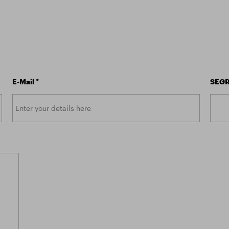
E-Mail
*
SEGR