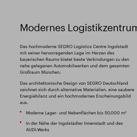
Modernes Logistikzentrum
Das hochmoderne SEGRO Logistics Centre Ingolstadt
mit seiner hervorragenden Lage im Herzen des
bayerischen Raums bietet beste Verbindungen zu den
nahe gelegenen Automobilwerken und dem gesamten
Großraum München.
Das architektonische Design von SEGRO Deutschland
zeichnet sich durch alternative Materialien, eine saubere
Energiebilanz und ein hochmodernes Erscheinungsbild
aus.
Moderne Lager- und Nebenflächen bis 50.000 m²
In der Nähe der Ingolstädter Innenstadt und des
AUDI-Werks