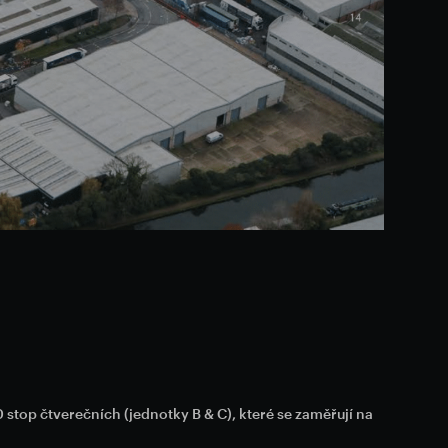
top čtverečních (jednotky B & C), které se zaměřují na