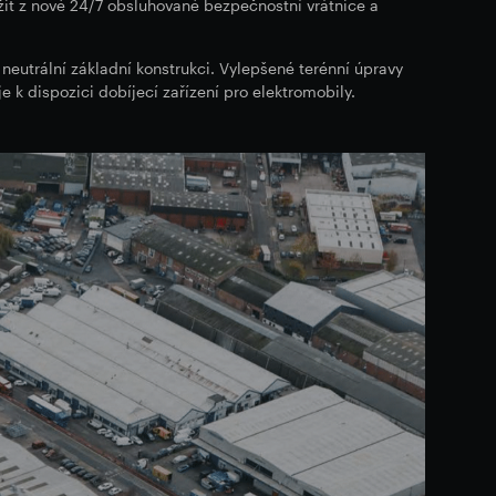
žit z nové 24/7 obsluhované bezpečnostní vrátnice a
neutrální základní konstrukci. Vylepšené terénní úpravy
 k dispozici dobíjecí zařízení pro elektromobily.