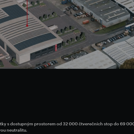
tky s dostupným prostorem od 32 000 čtverečních stop do 69 000 s
ou neutralitu.