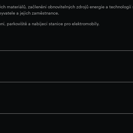
ch materiálů, začlenění obnovitelných zdrojů energie a technologií
yvatele a jejich zaměstnance.
í, parkoviště a nabíjecí stanice pro elektromobily.