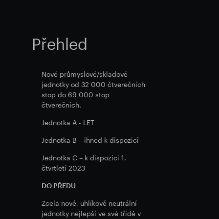
Přehled
Nové průmyslové/skladové
jednotky od 32 000 čtverečních
stop do 69 000 stop
čtverečních.
Jednotka A - LET
Jednotka B – ihned k dispozici
Jednotka C – k dispozici 1.
čtvrtletí 2023
DO PŘEDU
Zcela nové, uhlíkově neutrální
jednotky nejlepší ve své třídě v