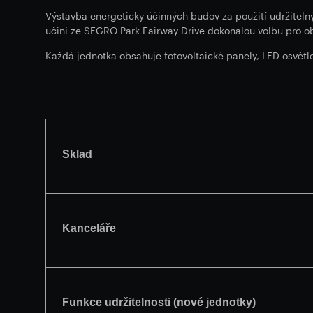
Výstavba energeticky účinných budov za použití udržitelný
učiní ze SEGRO Park Fairway Drive dokonalou volbu pro ob
Každá jednotka obsahuje fotovoltaické panely, LED osvětlen
Sklad
Kanceláře
Funkce udržitelnosti (nové jednotky)