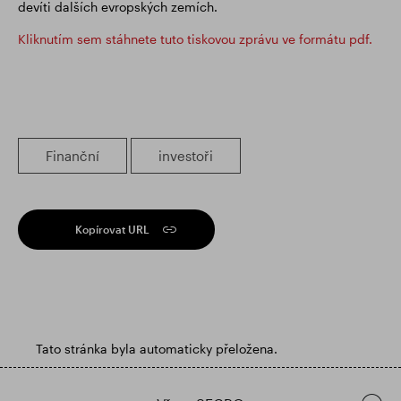
devíti dalších evropských zemích.
Kliknutím sem stáhnete tuto tiskovou zprávu ve formátu pdf.
Finanční
investoři
Kopírovat URL
Tato stránka byla automaticky přeložena.