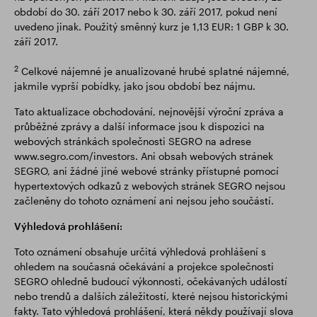
období do 30. září 2017 nebo k 30. září 2017, pokud není
uvedeno jinak. Použitý směnný kurz je 1,13 EUR: 1 GBP k 30.
září 2017.
2
Celkové nájemné je anualizované hrubé splatné nájemné,
jakmile vyprší pobídky, jako jsou období bez nájmu.
Tato aktualizace obchodování, nejnovější výroční zpráva a
průběžné zprávy a další informace jsou k dispozici na
webových stránkách společnosti SEGRO na adrese
www.segro.com/investors. Ani obsah webových stránek
SEGRO, ani žádné jiné webové stránky přístupné pomocí
hypertextových odkazů z webových stránek SEGRO nejsou
začleněny do tohoto oznámení ani nejsou jeho součástí.
Výhledová prohlášení:
Toto oznámení obsahuje určitá výhledová prohlášení s
ohledem na současná očekávání a projekce společnosti
SEGRO ohledně budoucí výkonnosti, očekávaných událostí
nebo trendů a dalších záležitostí, které nejsou historickými
fakty. Tato výhledová prohlášení, která někdy používají slova