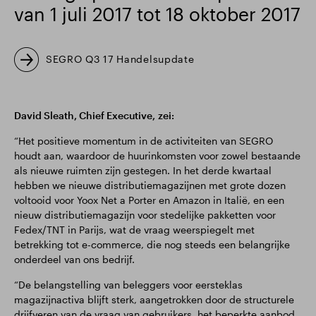
van 1 juli 2017 tot 18 oktober 2017
SEGRO Q3 17 Handelsupdate
David Sleath, Chief Executive,
zei:
“Het positieve momentum in de activiteiten van SEGRO
houdt aan, waardoor de huurinkomsten voor zowel bestaande
als nieuwe ruimten zijn gestegen. In het derde kwartaal
hebben we nieuwe distributiemagazijnen met grote dozen
voltooid voor Yoox Net a Porter en Amazon in Italië, en een
nieuw distributiemagazijn voor stedelijke pakketten voor
Fedex/TNT in Parijs, wat de vraag weerspiegelt met
betrekking tot e-commerce, die nog steeds een belangrijke
onderdeel van ons bedrijf.
“De belangstelling van beleggers voor eersteklas
magazijnactiva blijft sterk, aangetrokken door de structurele
drijfveren van de vraag van gebruikers, het beperkte aanbod