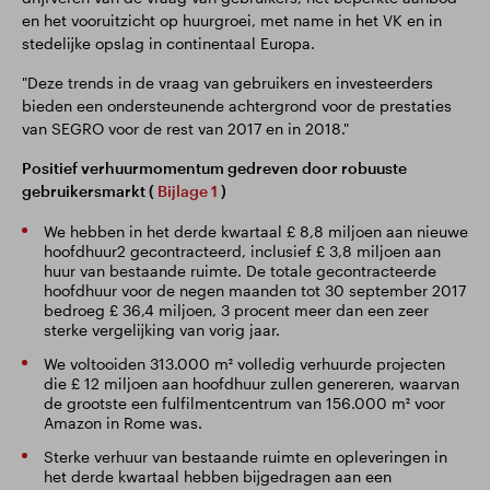
en het vooruitzicht op huurgroei, met name in het VK en in
stedelijke opslag in continentaal Europa.
"Deze trends in de vraag van gebruikers en investeerders
bieden een ondersteunende achtergrond voor de prestaties
van SEGRO voor de rest van 2017 en in 2018."
Positief verhuurmomentum gedreven door robuuste
gebruikersmarkt (
Bijlage 1
)
We hebben in het derde kwartaal £ 8,8 miljoen aan nieuwe
hoofdhuur2 gecontracteerd, inclusief £ 3,8 miljoen aan
huur van bestaande ruimte. De totale gecontracteerde
hoofdhuur voor de negen maanden tot 30 september 2017
bedroeg £ 36,4 miljoen, 3 procent meer dan een zeer
sterke vergelijking van vorig jaar.
We voltooiden 313.000 m² volledig verhuurde projecten
die £ 12 miljoen aan hoofdhuur zullen genereren, waarvan
de grootste een fulfilmentcentrum van 156.000 m² voor
Amazon in Rome was.
Sterke verhuur van bestaande ruimte en opleveringen in
het derde kwartaal hebben bijgedragen aan een