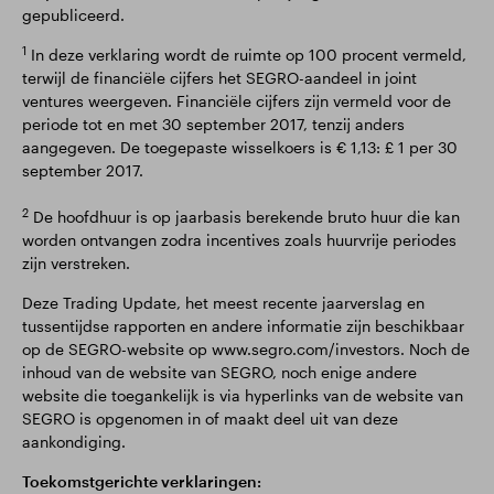
gepubliceerd.
1
In deze verklaring wordt de ruimte op 100 procent vermeld,
terwijl de financiële cijfers het SEGRO-aandeel in joint
ventures weergeven. Financiële cijfers zijn vermeld voor de
periode tot en met 30 september 2017, tenzij anders
aangegeven. De toegepaste wisselkoers is € 1,13: £ 1 per 30
september 2017.
2
De hoofdhuur is op jaarbasis berekende bruto huur die kan
worden ontvangen zodra incentives zoals huurvrije periodes
zijn verstreken.
Deze Trading Update, het meest recente jaarverslag en
tussentijdse rapporten en andere informatie zijn beschikbaar
op de SEGRO-website op www.segro.com/investors. Noch de
inhoud van de website van SEGRO, noch enige andere
website die toegankelijk is via hyperlinks van de website van
SEGRO is opgenomen in of maakt deel uit van deze
aankondiging.
Toekomstgerichte verklaringen: