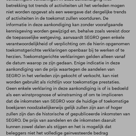
betrekking tot trends of activiteiten uit het verleden mogen
niet worden opgevat als een weergave dat dergelijke trends
of activiteiten in de toekomst zullen voortduren. De
informatie in deze aankondiging kan zonder voorafgaande
kennisgeving worden gewijzigd en, behalve zoals vereist door
de toepasselijke wetgeving, aanvaardt SEGRO geen enkele
verantwoordelijkheid of verplichting om de hierin opgenomen
toekomstgerichte verklaringen openbaar bij te werken of te
herzien. Toekomstgerichte verklaringen gelden alleen vanaf
de datum waarop ze zijn gedaan. Enige indicatie in deze
aankondiging van de prijs waartegen de aandelen van
SEGRO in het verleden zijn gekocht of verkocht, kan niet
worden gebruikt als richtlijn voor toekomstige prestaties.
Geen enkele verklaring in deze aankondiging is of is bedoeld
als een winstprognose of winstraming of om te impliceren
dat de inkomsten van SEGRO voor de huidige of toekomstige
boekjaren noodzakelijkerwijs gelijk zullen zijn aan of hoger
zullen zijn dan de historische of gepubliceerde inkomsten van
SEGRO. De prijs van aandelen en de inkomsten daaruit
kunnen zowel dalen als stijgen en het is mogelijk dat
beleggers niet het volledige geïnvesteerde bedrag