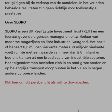
terugkrijgen bij de verkoop van de aandelen. In het verleden
behaalde resultaten zijn geen richtlijn voor toekomstige
prestaties.
Over SEGRO
SEGRO is een UK Real Estate Investment Trust (REIT) en een
toonaangevende eigenaar, manager en ontwikkelaar van
moderne magazijnen en licht industrieel vastgoed. Het bezit
of beheert 6,3 miljoen vierkante meter (68 miljoen vierkante
voet) ruimte met een waarde van meer dan £ 8 miljard en
bedient klanten uit een breed scala van industriële sectoren.
Haar eigendommen bevinden zich in en rond grote steden en
op belangrijke transportknooppunten in het VK en in negen
andere Europese landen.
Klik hier om dit persbericht als pdf te downloaden.