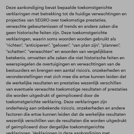
Deze aankondiging bevat bepaalde toekomstgerichte
verklaringen met betrekking tot de huidige verwachtingen en
projecties van SEGRO over toekomstige prestaties,
verwachte gebeurtenissen of trends en andere zaken die
geen historische feiten zijn. Deze toekomstgerichte
verklaringen, waarin soms woorden worden gebruikt als
"richten", "anticiperen", "geloven", "van plan zijn", "plannen",
"schatten", "verwachten" en woorden van vergelijkbare
betekenis, omvatten alle zaken die niet historische feiten en
weerspiegelen de overtuigingen en verwachtingen van de
bestuurders en brengen een aantal risico's, onzekerheden en
veronderstellingen met zich mee die ertoe kunnen leiden dat
de werkelijke resultaten en prestaties wezenlijk verschillen
van eventuele verwachte toekomstige resultaten of prestaties
die worden uitgedrukt of geïmpliceerd door de
toekomstgerichte verklaring. Deze verklaringen zijn
onderhevig aan onbekende risico's, onzekerheden en andere
factoren die ertoe kunnen leiden dat de werkelijke resultaten
wezenlijk verschillen van de resultaten die worden uitgedrukt
of geïmpliceerd door dergelijke toekomstgerichte
verklaringen. Verklaringen in deze aankondiging met