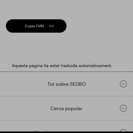
Copia l'URL
Aquesta pàgina ha estat traduïda automàticament.
Tot sobre SEGRO
Cerca popular
Mantingueu-vos en contacte