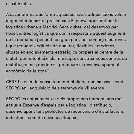
i sostenibles.
Alcázar afirma que “amb aquestes noves adquisicions volem
augmentar la nostra presència a Espanya apostant per la
logística urbana a Madrid. Sens dubte, cal desenvolupar
nous centres logístics que donin resposta a aquest augment
de la demanda generat, en gran part, pel comerç electrònic,
i que requereix edificis de qualitat, flexibles i moderns,
situats en enclavaments estratègics propers al centre de la
ciutat, permetent així als municipis construir nous centres de
distribució més moderns i promoure el desenvolupament
econòmic de la zona”.
CBRE ha estat la consultora immobiliària que ha assessorat
SEGRO en l'adquisició dels terrenys de Villaverde.
SEGRO és actualment un dels propietaris immobiliaris més
actius a Espanya d'espais per a logística i distribució,
desenvolupant tant projectes de reconversió d'instal·lacions
industrials com de nova construcció.