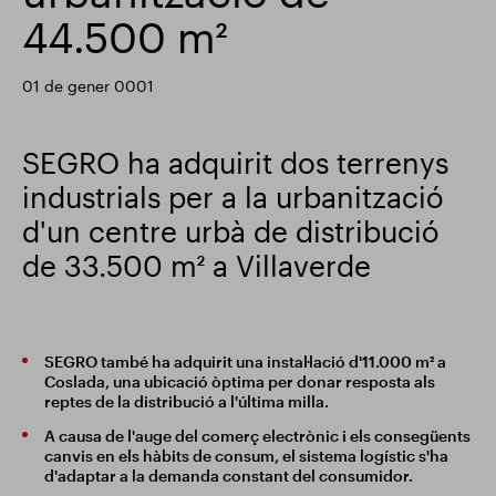
44.500 m²
Actualització comercial
Smart Park
01 de gener 0001
SEGRO ha adquirit dos terrenys
industrials per a la urbanització
d'un centre urbà de distribució
de 33.500 m² a Villaverde
SEGRO també ha adquirit una instal·lació d'11.000 m² a
Coslada, una ubicació òptima per donar resposta als
reptes de la distribució a l'última milla.
A causa de l'auge del comerç electrònic i els consegüents
canvis en els hàbits de consum, el sistema logístic s'ha
d'adaptar a la demanda constant del consumidor.