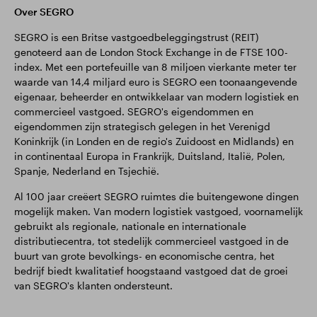
Over SEGRO
SEGRO is een Britse vastgoedbeleggingstrust (REIT)
genoteerd aan de London Stock Exchange in de FTSE 100-
index. Met een portefeuille van 8 miljoen vierkante meter ter
waarde van 14,4 miljard euro is SEGRO een toonaangevende
eigenaar, beheerder en ontwikkelaar van modern logistiek en
commercieel vastgoed. SEGRO's eigendommen en
eigendommen zijn strategisch gelegen in het Verenigd
Koninkrijk (in Londen en de regio's Zuidoost en Midlands) en
in continentaal Europa in Frankrijk, Duitsland, Italië, Polen,
Spanje, Nederland en Tsjechië.
Al 100 jaar creëert SEGRO ruimtes die buitengewone dingen
mogelijk maken. Van modern logistiek vastgoed, voornamelijk
gebruikt als regionale, nationale en internationale
distributiecentra, tot stedelijk commercieel vastgoed in de
buurt van grote bevolkings- en economische centra, het
bedrijf biedt kwalitatief hoogstaand vastgoed dat de groei
van SEGRO's klanten ondersteunt.