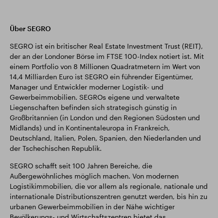
Über SEGRO
SEGRO ist ein britischer Real Estate Investment Trust (REIT),
der an der Londoner Börse im FTSE 100-Index notiert ist. Mit
einem Portfolio von 8 Millionen Quadratmetern im Wert von
14,4 Milliarden Euro ist SEGRO ein führender Eigentümer,
Manager und Entwickler moderner Logistik- und
Gewerbeimmobilien. SEGROs eigene und verwaltete
Liegenschaften befinden sich strategisch günstig in
Großbritannien (in London und den Regionen Südosten und
Midlands) und in Kontinentaleuropa in Frankreich,
Deutschland, Italien, Polen, Spanien, den Niederlanden und
der Tschechischen Republik.
SEGRO schafft seit 100 Jahren Bereiche, die
Außergewöhnliches möglich machen. Von modernen
Logistikimmobilien, die vor allem als regionale, nationale und
internationale Distributionszentren genutzt werden, bis hin zu
urbanen Gewerbeimmobilien in der Nähe wichtiger
Bevölkerungs- und Wirtschaftszentren bietet das