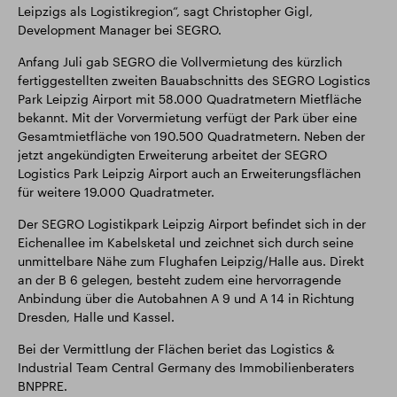
Leipzigs als Logistikregion“, sagt Christopher Gigl,
Development Manager bei SEGRO.
Anfang Juli gab SEGRO die Vollvermietung des kürzlich
fertiggestellten zweiten Bauabschnitts des SEGRO Logistics
Park Leipzig Airport mit 58.000 Quadratmetern Mietfläche
bekannt. Mit der Vorvermietung verfügt der Park über eine
Gesamtmietfläche von 190.500 Quadratmetern. Neben der
jetzt angekündigten Erweiterung arbeitet der SEGRO
Logistics Park Leipzig Airport auch an Erweiterungsflächen
für weitere 19.000 Quadratmeter.
Der SEGRO Logistikpark Leipzig Airport befindet sich in der
Eichenallee im Kabelsketal und zeichnet sich durch seine
unmittelbare Nähe zum Flughafen Leipzig/Halle aus. Direkt
an der B 6 gelegen, besteht zudem eine hervorragende
Anbindung über die Autobahnen A 9 und A 14 in Richtung
Dresden, Halle und Kassel.
Bei der Vermittlung der Flächen beriet das Logistics &
Industrial Team Central Germany des Immobilienberaters
BNPPRE.