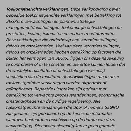
Toekomstgerichte verklaringen:
Deze aankondiging bevat
bepaalde toekomstgerichte verklaringen met betrekking tot
SEGRO's verwachtingen en plannen, strategie,
managementdoelstellingen, toekomstige ontwikkelingen en
prestaties, kosten, inkomsten en andere trendinformatie.
Deze verklaringen zijn onderhevig aan veronderstellingen,
risico's en onzekerheden. Veel van deze veronderstellingen,
risico's en onzekerheden hebben betrekking op factoren die
buiten het vermogen van SEGRO liggen om deze nauwkeurig
te controleren of in te schatten en die ertoe kunnen leiden dat
de werkelijke resultaten of ontwikkelingen wezenlijk
verschillen van de resultaten of ontwikkelingen die in deze
toekomstgerichte verklaringen worden uitgedrukt of
geïmpliceerd. Bepaalde uitspraken zijn gedaan met
betrekking tot verwachte procesveranderingen, economische
omstandigheden en de huidige regelgeving. Alle
toekomstgerichte verklaringen die door of namens SEGRO
zijn gedaan, zijn gebaseerd op de kennis en informatie
waarover bestuurders beschikken op de datum van deze
aankondiging. Dienovereenkomstig kan er geen garantie