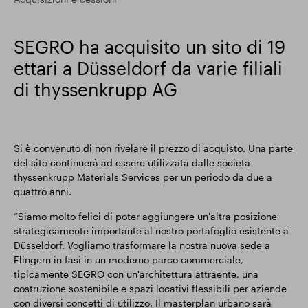
Risultati finanziari
SEGRO ha acquisito un sito di 19
ettari a Düsseldorf da varie filiali
Aggiornamento commerciale
di thyssenkrupp AG
Parco intelligente
Si è convenuto di non rivelare il prezzo di acquisto. Una parte
del sito continuerà ad essere utilizzata dalle società
thyssenkrupp Materials Services per un periodo da due a
quattro anni.
“Siamo molto felici di poter aggiungere un'altra posizione
strategicamente importante al nostro portafoglio esistente a
Düsseldorf. Vogliamo trasformare la nostra nuova sede a
Flingern in fasi in un moderno parco commerciale,
tipicamente SEGRO con un'architettura attraente, una
costruzione sostenibile e spazi locativi flessibili per aziende
con diversi concetti di utilizzo. Il masterplan urbano sarà