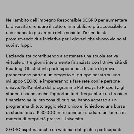
Nell'ambito dell'impegno Responsible SEGRO per aumentare
la diversità e rendere il settore immobiliare più accessibile a
uno spaccato più ampio della società, l'azienda sta
promuovendo due iniziative per i giovani che vivono vicino ai
suoi sviluppi.
L'azienda sta contribuendo a sostenere una scuola estiva
virtuale di tre giorni interamente finanziata con l'Università di
Reading. Gli studenti parteciperanno a lezioni di prova,
prenderanno parte a un progetto di gruppo basato su uno
sviluppo SEGRO e impareranno a fare rete con le persone
chiave. Nell'ambito del programma Pathways to Property, gli
studenti hanno anche l'opportunità di frequentare un tirocinio
finanziato nella loro zona di origine, hanno accesso a un
programma di tutoraggio elettronico e richiedono una borsa
di studio fino a £ 30.000 in tre anni per studiare un laurea in
materia di proprietà presso l'Università.
SEGRO ospiterà anche un webinar dal quale i partecipanti