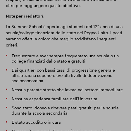
offre per raggiungere questo obiettivo.
Note per i redattori:
La Summer School è aperta agli studenti del 12° anno di una
scuola/college finanziata dallo stato nel Regno Unito. I posti
saranno offerti a coloro che meglio soddisfano i seguenti
criteri:
Frequentare e aver sempre frequentato una scuola o un
college finanziati dallo stato e gratuiti
Dai quartieri con bassi tassi di progressione generale
all'istruzione superiore e/o alti livelli di deprivazione
socioeconomica
Nessun parente stretto che lavora nel settore immobiliare
Nessuna esperienza familiare dell'Università
Sono stato idoneo a ricevere pasti gratuiti per la scuola
durante la scuola secondaria
È stato accudito o in cura