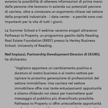
avranno la possibilità di ottenere informazioni di prima mano
dalle persone che lavorano in azienda sui potenziali percorsi
di carriera, oltre a conoscere un argomento chiave nel settore
della proprietà industriale - i data center - e perché sono così
importanti per la vita di tutti i giorni.
La Summer School e il webinar saranno erogati attraverso
Pathways to Property, un programma gestito dalla Reading
Real Estate Foundation (RREF) presso la Henley Business
School, University of Reading.
Neil Impiazzi, Partnership Development Director di SEGRO,
ha dichiarato:
“Vogliamo apportare un cambiamento positivo e
duraturo al nostro business e al nostro settore per
ispirare la prossima generazione di professionisti del
settore immobiliare. Una carriera nel settore
immobiliare offre così tante entusiasmanti opportunità
e stiamo sfidando noi stessi per trasmettere quel
messaggio al pubblico più diversificato possibile.
Pathways to Property ci offre un'eccellente opportunità