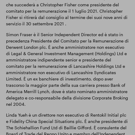
che succederà a Christopher Fisher come presidente del
comitato per la remunerazione il 1 luglio 2021. Christopher
Fisher si ritirerà dal consiglio al termine dei suoi nove anni di
servizio il 30 settembre 2021 .
Simon Fraser è il Senior Independent Director ed è stato in
precedenza Presidente del Comitato per la Remunerazione di
Derwent London plc. È anche amministratore non esecutivo
di Legal & General Investment Management (Holdings) Ltd e
amministratore indipendente senior e presidente del
comitato per la remunerazione di Lancashire Holdings Ltd e
amministratore non esecutivo di Lancashire Syndicates
Limited. È un ex banchiere di investimento, dopo aver
trascorso la maggior parte della sua carriera presso Bank of
America Merrill Lynch, dove è stato nominato amministratore
delegato e co-responsabile della divisione Corporate Broking
nel 2004.
Linda Yueh è un direttore non esecutivo di Rentokil Initial plc
e Fidelity China Special Situations plc. È anche presidente di
The Schiehallion Fund Ltd di Baillie Gifford. È consulente del
Board of Trade del Regno Unito e membro dell'Independent