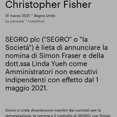
Christopher Fisher
Risultati finanziari
31 marzo 2021
Regno Unito
Le persone
Investitori
Aggiornamento commerciale
SEGRO plc ("SEGRO" o "la
Società") è lieta di annunciare la
Parco intelligente
nomina di Simon Fraser e della
dott.ssa Linda Yueh come
Amministratori non esecutivi
indipendenti con effetto dal 1
maggio 2021.
Simon e Linda diventeranno membri dei comitati per la
remunerazione, le nomine e il controllo di SEGRO, con Simon