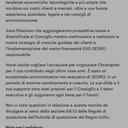
tendenze economiche, tecnologiche e più ampie che
incidono sui nostri clienti e mercati, oltre a una buona
esperienza aziendale, legale e nei consigli di
amministrazione.
Sono fiducioso che aggiungeranno prospettive nuove e
diversificate al Consiglio mentre continuiamo a realizzare la
nostra strategia di crescita guidata dai clienti e
l'implementazione del nostro framework ESG SEGRO
responsabile.
Vorrei anche cogliere l'occasione per ringraziare Christopher
per il suo contributo negli ultimi nove anni. È stato un
eccezionale amministratore non esecutivo di SEGRO, in un
periodo di enorme cambiamento e crescita. La sua sfida e il
suo supporto sono stati preziosi per il Consiglio e il team
esecutivo e gli auguriamo ogni bene per il futuro".
Non ci sono questioni in relazione a queste nomine da
divulgare ai sensi della sezione 9.6.13 delle Regole di
quotazione dell'Autorità di quotazione del Regno Unito.
Note per i redattori: