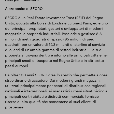
A proposito di SEGRO
SEGRO è un Real Estate Investment Trust (REIT) del Regno
Unito, quotato alla Borsa di Londra e Euronext Paris, ed è uno
dei principali proprietari, gestori e sviluppatori di moderni
magazzini e proprietà industriali. Possiede o gestisce 8,8
milioni di metri quadrati di spazio (95 milioni di piedi
quadrati) per un valore di 15,3 miliardi di sterline al servizio
di clienti di un'ampia gamma di settori industriali. Le sue
proprietà si trovano dentro e intorno alle principali città e nei
principali snodi di trasporto nel Regno Unito e in altri sette
paesi europei.
Da oltre 100 anni SEGRO crea lo spazio che permette a cose
straordinarie di accadere. Dai moderni grandi magazzini,
utilizzati principalmente per centri di distribuzione regionali,
nazionali e internazionali, ai magazzini urbani situati vicino ai
principali centri abitati e distretti commerciali, fornisce
risorse di alta qualità che consentono ai suoi clienti di
prosperare.