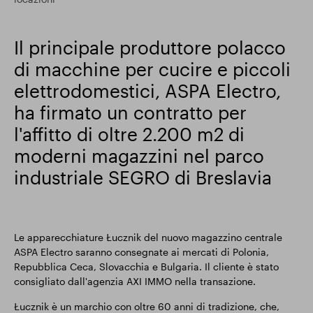
Risultati finanziari
Il principale produttore polacco
di macchine per cucire e piccoli
Aggiornamento commerciale
elettrodomestici, ASPA Electro,
ha firmato un contratto per
l'affitto di oltre 2.200 m2 di
Parco intelligente
moderni magazzini nel parco
industriale SEGRO di Breslavia
Le apparecchiature Łucznik del nuovo magazzino centrale
ASPA Electro saranno consegnate ai mercati di Polonia,
Repubblica Ceca, Slovacchia e Bulgaria. Il cliente è stato
consigliato dall'agenzia AXI IMMO nella transazione.
Łucznik è un marchio con oltre 60 anni di tradizione, che,