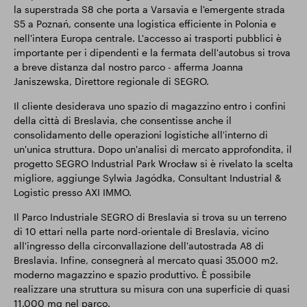
la superstrada S8 che porta a Varsavia e l'emergente strada
S5 a Poznań, consente una logistica efficiente in Polonia e
nell'intera Europa centrale. L'accesso ai trasporti pubblici è
importante per i dipendenti e la fermata dell'autobus si trova
a breve distanza dal nostro parco - afferma Joanna
Janiszewska, Direttore regionale di SEGRO.
Il cliente desiderava uno spazio di magazzino entro i confini
della città di Breslavia, che consentisse anche il
consolidamento delle operazioni logistiche all'interno di
un'unica struttura. Dopo un'analisi di mercato approfondita, il
progetto SEGRO Industrial Park Wrocław si è rivelato la scelta
migliore, aggiunge Sylwia Jagódka, Consultant Industrial &
Logistic presso AXI IMMO.
Il Parco Industriale SEGRO di Breslavia si trova su un terreno
di 10 ettari nella parte nord-orientale di Breslavia, vicino
all'ingresso della circonvallazione dell'autostrada A8 di
Breslavia. Infine, consegnerà al mercato quasi 35.000 m2.
moderno magazzino e spazio produttivo. È possibile
realizzare una struttura su misura con una superficie di quasi
11.000 mq nel parco.