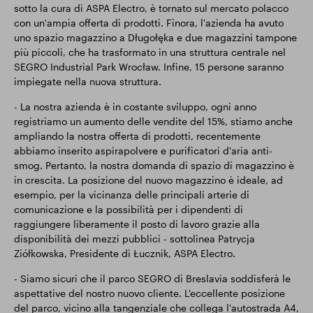
sotto la cura di ASPA Electro, è tornato sul mercato polacco
con un'ampia offerta di prodotti. Finora, l'azienda ha avuto
uno spazio magazzino a Długołęka e due magazzini tampone
più piccoli, che ha trasformato in una struttura centrale nel
SEGRO Industrial Park Wrocław. Infine, 15 persone saranno
impiegate nella nuova struttura.
- La nostra azienda è in costante sviluppo, ogni anno
registriamo un aumento delle vendite del 15%, stiamo anche
ampliando la nostra offerta di prodotti, recentemente
abbiamo inserito aspirapolvere e purificatori d'aria anti-
smog. Pertanto, la nostra domanda di spazio di magazzino è
in crescita. La posizione del nuovo magazzino è ideale, ad
esempio, per la vicinanza delle principali arterie di
comunicazione e la possibilità per i dipendenti di
raggiungere liberamente il posto di lavoro grazie alla
disponibilità dei mezzi pubblici - sottolinea Patrycja
Ziółkowska, Presidente di Łucznik, ASPA Electro.
- Siamo sicuri che il parco SEGRO di Breslavia soddisferà le
aspettative del nostro nuovo cliente. L'eccellente posizione
del parco, vicino alla tangenziale che collega l'autostrada A4,