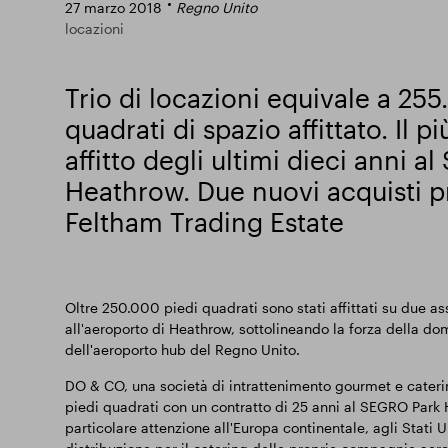
27 marzo 2018
Regno Unito
locazioni
Trio di locazioni equivale a 25
quadrati di spazio affittato. Il p
affitto degli ultimi dieci anni 
Heathrow. Due nuovi acquisti p
Feltham Trading Estate
Oltre 250.000 piedi quadrati sono stati affittati su due a
all'aeroporto di Heathrow, sottolineando la forza della do
dell'aeroporto hub del Regno Unito.
DO & CO, una società di intrattenimento gourmet e catering
piedi quadrati con un contratto di 25 anni al SEGRO Park 
particolare attenzione all'Europa continentale, agli Stati Uni