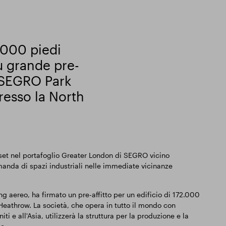
5.000 piedi
iù grande pre-
al SEGRO Park
resso la North
sset nel portafoglio Greater London di SEGRO vicino
manda di spazi industriali nelle immediate vicinanze
 aereo, ha firmato un pre-affitto per un edificio di 172.000
Heathrow. La società, che opera in tutto il mondo con
ti e all'Asia, utilizzerà la struttura per la produzione e la