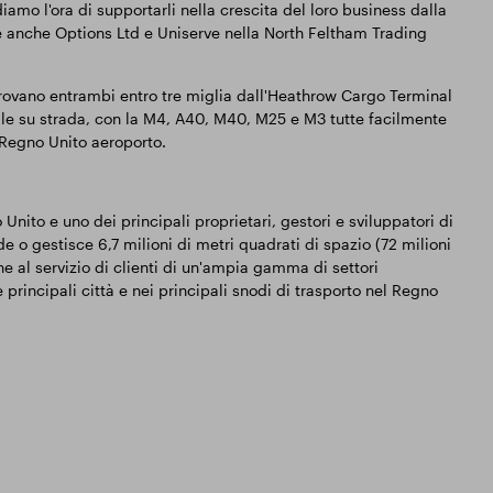
o l'ora di supportarli nella crescita del loro business dalla
re anche Options Ltd e Uniserve nella North Feltham Trading
ovano entrambi entro tre miglia dall'Heathrow Cargo Terminal
nale su strada, con la M4, A40, M40, M25 e M3 tutte facilmente
l Regno Unito aeroporto.
nito e uno dei principali proprietari, gestori e sviluppatori di
 o gestisce 6,7 milioni di metri quadrati di spazio (72 milioni
ine al servizio di clienti di un'ampia gamma di settori
e principali città e nei principali snodi di trasporto nel Regno