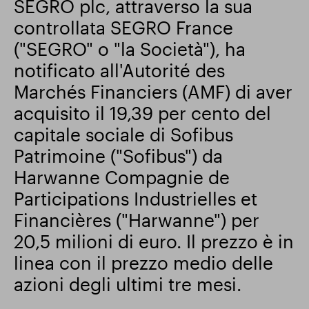
SEGRO plc, attraverso la sua
controllata SEGRO France
Risultati finanziari
("SEGRO" o "la Società"), ha
notificato all'Autorité des
Aggiornamento commerciale
Marchés Financiers (AMF) di aver
acquisito il 19,39 per cento del
capitale sociale di Sofibus
Parco intelligente
Patrimoine ("Sofibus") da
Harwanne Compagnie de
Participations Industrielles et
Financières ("Harwanne") per
20,5 milioni di euro. Il prezzo è in
linea con il prezzo medio delle
azioni degli ultimi tre mesi.