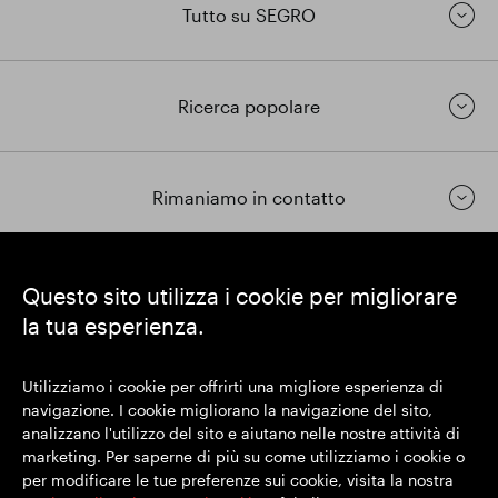
Tutto su SEGRO
Ricerca popolare
Rimaniamo in contatto
https://www.linkedin.com/
https://www.youtube.com/
https://twitter.com/segrop
Questo sito utilizza i cookie per migliorare
la tua esperienza.
SEGRO plc
Sede legale: 1 New Burlington Place, Londra W1S 2HR
Utilizziamo i cookie per offrirti una migliore esperienza di
Numero di registrazione nel Regno Unito 167591
navigazione. I cookie migliorano la navigazione del sito,
Luogo di registrazione: Inghilterra e Galles
analizzano l'utilizzo del sito e aiutano nelle nostre attività di
marketing. Per saperne di più su come utilizziamo i cookie o
per modificare le tue preferenze sui cookie, visita la nostra
© SEGRO 2022