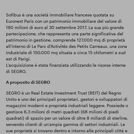
Sofibus è una società immobiliare francese quotata su
Euronext Paris con un patrimonio immobiliare del valore di
190 milioni di euro al 30 settembre 2017. La sua più grande
partecipazione, che rappresenta una parte significativa del
patrimonio in gestione, comprende 127.000 mq di proprietà
all'interno di Le Parc d'Activités des Petits Carreaux, una zona
industriale di 150.000 mq situata a circa 15 chilometri a sud
est di Parigi.
L'acquisizione è stata finanziata utilizzando le risorse interne
di SEGRO.
A proposito di SEGRO
SEGRO è un Real Estate Investment Trust (REIT) del Regno
Unito e uno dei principali proprietari, gestori e sviluppatori di
magazzini moderni e proprietà industriali leggere. Possiede o
gestisce 6,3 milioni di metri quadrati (68 milioni di piedi
quadrati) di spazio per un valore di oltre 8 miliardi di sterline,
servendo clienti di un'ampia gamma di settori industriali. Le
sue proprietà si trovano dentro e intorno alle principali città e