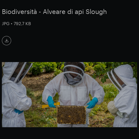
Biodiversità - Alveare di api Slough
JPG • 792,7 KB