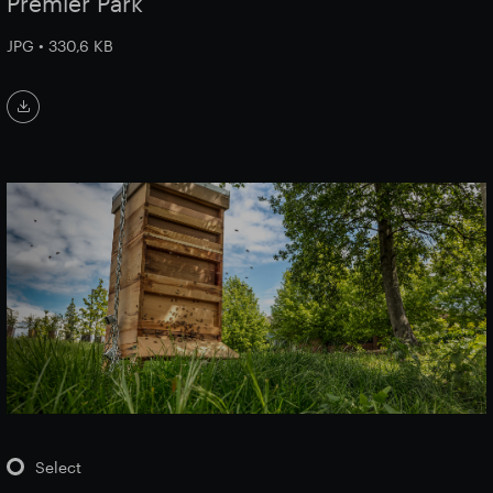
Premier Park
JPG • 330,6 KB
Select