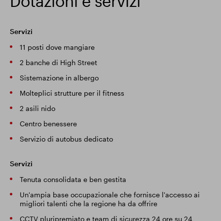
Dotazioni e servizi
Servizi
11 posti dove mangiare
2 banche di High Street
Sistemazione in albergo
Molteplici strutture per il fitness
2 asili nido
Centro benessere
Servizio di autobus dedicato
Servizi
Tenuta consolidata e ben gestita
Un'ampia base occupazionale che fornisce l'accesso ai
migliori talenti che la regione ha da offrire
CCTV pluripremiato e team di sicurezza 24 ore su 24