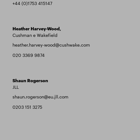
+44 (0)1753 415147
Heather Harvey-Wood,
Cushman e Wakefield
heather.harvey-wood@cushwake.com
020 3369 9874
Shaun Rogerson
JLL
shaun.rogerson@eu.jll.com
0203 151 3275