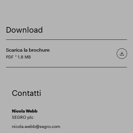
Download
Scarica la brochure
PDF
1,8 MB
Contatti
Nicola Webb
SEGRO plc
nicola.webb@segro.com