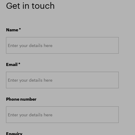
Get in touch
Name
*
Email
*
Phone number
Enquiry