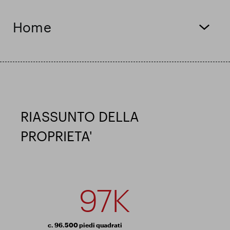
Risultati finanziari
Home
Aggiornamento commerciale
Parco intelligente
RIASSUNTO DELLA
PROPRIETA'
97K
c. 96.500 piedi quadrati