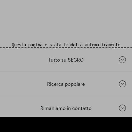
Questa pagina è stata tradotta automaticamente.
Tutto su SEGRO
Ricerca popolare
Rimaniamo in contatto
https://www.linkedin.com/
https://www.youtube.com/
https://twitter.com/segrop