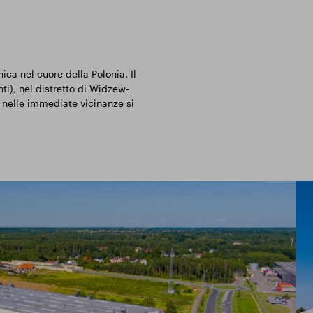
ca nel cuore della Polonia. Il
ti), nel distretto di Widzew-
 nelle immediate vicinanze si