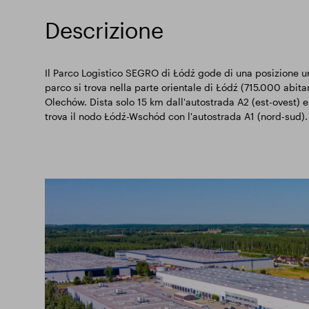
Descrizione
Il Parco Logistico SEGRO di Łódź gode di una posizione uni
parco si trova nella parte orientale di Łódź (715.000 abitan
Olechów. Dista solo 15 km dall'autostrada A2 (est-ovest) e
trova il nodo Łódź-Wschód con l'autostrada A1 (nord-sud).