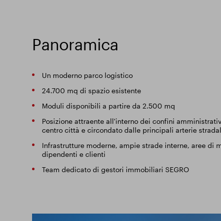
Panoramica
Un moderno parco logistico
24.700 mq di spazio esistente
Moduli disponibili a partire da 2.500 mq
Posizione attraente all'interno dei confini amministrativ
centro città e circondato dalle principali arterie stradal
Infrastrutture moderne, ampie strade interne, aree di
dipendenti e clienti
Team dedicato di gestori immobiliari SEGRO