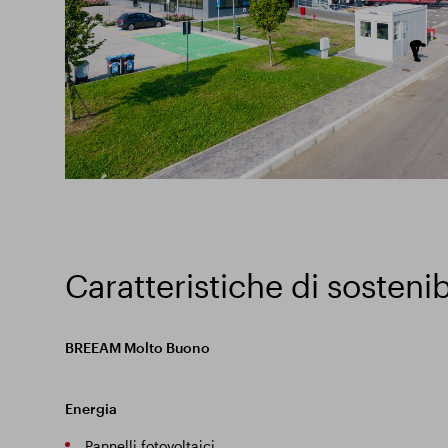
Caratteristiche di sostenib
BREEAM Molto Buono
Energia
Pannelli fotovoltaici