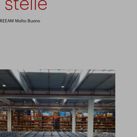
 stelle
REEAM Molto Buono