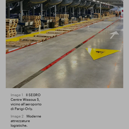
Image 1
Il SEGRO
Centre Wissous 5,
vicino all'aeroporto
di Parigi-Orly.
Image 2
Moderne
attrezzature
logistiche.