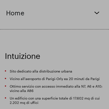
Risultati finanziari
Home
Aggiornamento commerciale
Parco intelligente
Intuizione
Sito dedicato alla distribuzione urbana
Vicino all'aeroporto di Parigi-Orly ea 20 minuti da Parigi
Ottimo servizio con accesso immediato alla N7, A6 e A10;
vicino alla A86
Un edificio con una superficie totale di 17.602 mq di cui
2.202 mq di uffici