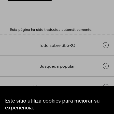
Esta página ha sido traducida automáticamente.
Todo sobre SEGRO
Búsqueda popular
Mantenerse en contacto
Este sitio utiliza cookies para mejorar su
experiencia.
https://www.linkedin.com/
https://www.youtube.com/
https://twitter.com/