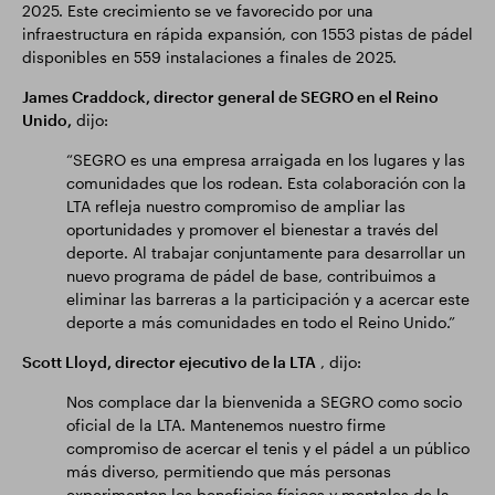
2025. Este crecimiento se ve favorecido por una
infraestructura en rápida expansión, con 1553 pistas de pádel
disponibles en 559 instalaciones a finales de 2025.
James Craddock, director general de SEGRO en el Reino
Unido,
dijo:
“SEGRO es una empresa arraigada en los lugares y las
comunidades que los rodean. Esta colaboración con la
LTA refleja nuestro compromiso de ampliar las
oportunidades y promover el bienestar a través del
deporte. Al trabajar conjuntamente para desarrollar un
nuevo programa de pádel de base, contribuimos a
eliminar las barreras a la participación y a acercar este
deporte a más comunidades en todo el Reino Unido.”
Scott Lloyd, director ejecutivo de la LTA
, dijo:
Nos complace dar la bienvenida a SEGRO como socio
oficial de la LTA. Mantenemos nuestro firme
compromiso de acercar el tenis y el pádel a un público
más diverso, permitiendo que más personas
experimenten los beneficios físicos y mentales de la