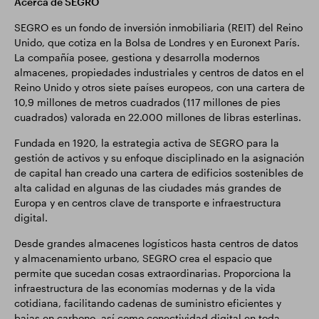
Acerca de SEGRO
SEGRO es un fondo de inversión inmobiliaria (REIT) del Reino
Unido, que cotiza en la Bolsa de Londres y en Euronext París.
La compañía posee, gestiona y desarrolla modernos
almacenes, propiedades industriales y centros de datos en el
Reino Unido y otros siete países europeos, con una cartera de
10,9 millones de metros cuadrados (117 millones de pies
cuadrados) valorada en 22.000 millones de libras esterlinas.
Fundada en 1920, la estrategia activa de SEGRO para la
gestión de activos y su enfoque disciplinado en la asignación
de capital han creado una cartera de edificios sostenibles de
alta calidad en algunas de las ciudades más grandes de
Europa y en centros clave de transporte e infraestructura
digital.
Desde grandes almacenes logísticos hasta centros de datos
y almacenamiento urbano, SEGRO crea el espacio que
permite que sucedan cosas extraordinarias. Proporciona la
infraestructura de las economías modernas y de la vida
cotidiana, facilitando cadenas de suministro eficientes y
bajas en carbono, así como conectividad digital en toda