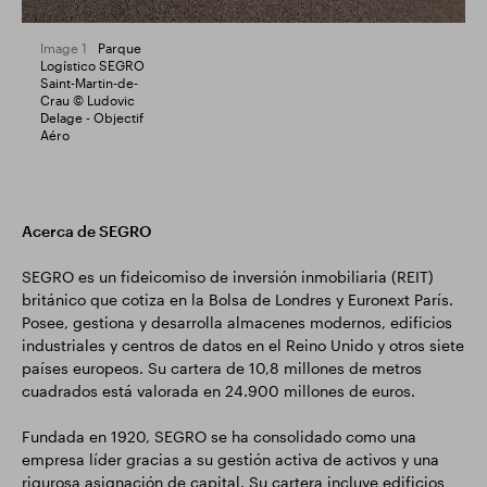
Image 1
Parque
Logístico SEGRO
Saint-Martin-de-
Crau © Ludovic
Delage - Objectif
Aéro
Acerca de SEGRO
SEGRO es un fideicomiso de inversión inmobiliaria (REIT)
británico que cotiza en la Bolsa de Londres y Euronext París.
Posee, gestiona y desarrolla almacenes modernos, edificios
industriales y centros de datos en el Reino Unido y otros siete
países europeos. Su cartera de 10,8 millones de metros
cuadrados está valorada en 24.900 millones de euros.
Fundada en 1920, SEGRO se ha consolidado como una
empresa líder gracias a su gestión activa de activos y una
rigurosa asignación de capital. Su cartera incluye edificios