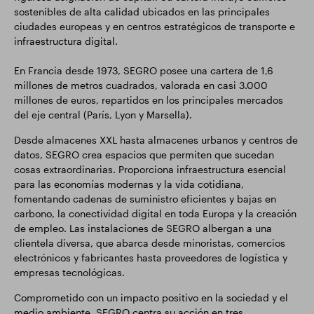
sostenibles de alta calidad ubicados en las principales
ciudades europeas y en centros estratégicos de transporte e
infraestructura digital.
En Francia desde 1973, SEGRO posee una cartera de 1,6
millones de metros cuadrados, valorada en casi 3.000
millones de euros, repartidos en los principales mercados
del eje central (París, Lyon y Marsella).
Desde almacenes XXL hasta almacenes urbanos y centros de
datos, SEGRO crea espacios que permiten que sucedan
cosas extraordinarias. Proporciona infraestructura esencial
para las economías modernas y la vida cotidiana,
fomentando cadenas de suministro eficientes y bajas en
carbono, la conectividad digital en toda Europa y la creación
de empleo. Las instalaciones de SEGRO albergan a una
clientela diversa, que abarca desde minoristas, comercios
electrónicos y fabricantes hasta proveedores de logística y
empresas tecnológicas.
Comprometido con un impacto positivo en la sociedad y el
medio ambiente, SEGRO centra su acción en tres