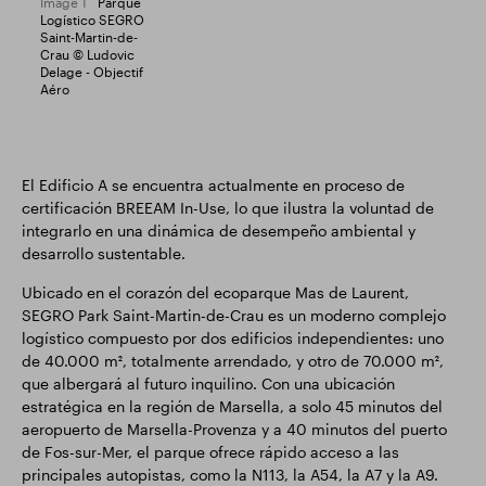
Image 1
Parque
Logístico SEGRO
Saint-Martin-de-
Crau © Ludovic
Delage - Objectif
Aéro
El Edificio A se encuentra actualmente en proceso de
certificación BREEAM In-Use, lo que ilustra la voluntad de
integrarlo en una dinámica de desempeño ambiental y
desarrollo sustentable.
Ubicado en el corazón del ecoparque Mas de Laurent,
SEGRO Park Saint-Martin-de-Crau es un moderno complejo
logístico compuesto por dos edificios independientes: uno
de 40.000 m², totalmente arrendado, y otro de 70.000 m²,
que albergará al futuro inquilino. Con una ubicación
estratégica en la región de Marsella, a solo 45 minutos del
aeropuerto de Marsella-Provenza y a 40 minutos del puerto
de Fos-sur-Mer, el parque ofrece rápido acceso a las
principales autopistas, como la N113, la A54, la A7 y la A9.