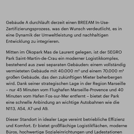
Gebäude A durchläuft derzeit einen BREEAM In-Use-
Zertifizierungsprozess, was den Wunsch verdeutlicht, es in
eine Dynamik der Umweltleistung und nachhaltigen
Entwicklung zu integrieren.
Mitten im Ökopark Mas de Laurent gelegen, ist der SEGRO
Park Saint-Martin-de-Crau ein moderner Logistikkomplex,
bestehend aus zwei separaten Gebäuden: einem vollständig
vermieteten Gebäude mit 40.000 m² und einem 70.000 m²
großen Gebäude, das den zukünftigen Mieter beherbergen
wird. Dank seiner strategischen Lage in der Region Marseille
– nur 45 Minuten vom Flughafen Marseille-Provence und 40
Minuten vom Hafen Fos-sur-Mer entfernt – bietet der Park
eine schnelle Anbindung an wichtige Autobahnen wie die
N113, A54, A7 und A9.
Dieser Standort in idealer Lage vereint betriebliche Effizienz
und Komfort. Er bietet großflächige Logistikflächen, moderne
Büros, hochwertige Sozialeinrichtungen und Ladestationen