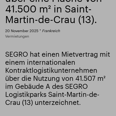
41.500 m² in Saint-
Intelligenter Park
Responsible SEGRO
Martin-de-Crau (13).
20 November 2025
Frankreich
Vermietungen
SEGRO hat einen Mietvertrag mit
einem internationalen
Kontraktlogistikunternehmen
über die Nutzung von 41.507 m²
im Gebäude A des SEGRO
Logistikparks Saint-Martin-de-
Crau (13) unterzeichnet.