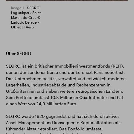
Image 1
SEGRO
Logistikpark Saint-
Martin-de-Crau ©
Ludovic Delage -
Objectif Aéro
Über SEGRO
SEGRO ist ein britischer Immobilieninvestmentfonds (REIT),
der an der Londoner Börse und der Euronext Paris notiert ist.
Das Unternehmen besitzt, verwaltet und entwickelt moderne
Lagerhallen, Industriegebäude und Rechenzentren in
Großbritannien und sieben weiteren europäischen Ländern.
Sein Portfolio umfasst 10,8 Millionen Quadratmeter und hat
einen Wert von 24,9 Milliarden Euro.
SEGRO wurde 1920 gegründet und hat sich durch aktives
Asset-Management und konsequente Kapitalallokation als
führender Akteur etabliert. Das Portfolio umfasst