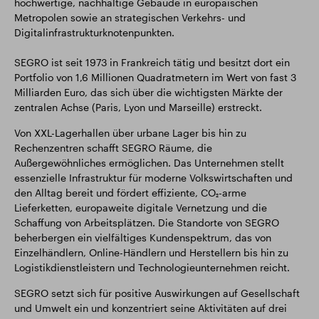
hochwertige, nachhaltige Gebäude in europäischen
Metropolen sowie an strategischen Verkehrs- und
Digitalinfrastrukturknotenpunkten.
SEGRO ist seit 1973 in Frankreich tätig und besitzt dort ein
Portfolio von 1,6 Millionen Quadratmetern im Wert von fast 3
Milliarden Euro, das sich über die wichtigsten Märkte der
zentralen Achse (Paris, Lyon und Marseille) erstreckt.
Von XXL-Lagerhallen über urbane Lager bis hin zu
Rechenzentren schafft SEGRO Räume, die
Außergewöhnliches ermöglichen. Das Unternehmen stellt
essenzielle Infrastruktur für moderne Volkswirtschaften und
den Alltag bereit und fördert effiziente, CO₂-arme
Lieferketten, europaweite digitale Vernetzung und die
Schaffung von Arbeitsplätzen. Die Standorte von SEGRO
beherbergen ein vielfältiges Kundenspektrum, das von
Einzelhändlern, Online-Händlern und Herstellern bis hin zu
Logistikdienstleistern und Technologieunternehmen reicht.
SEGRO setzt sich für positive Auswirkungen auf Gesellschaft
und Umwelt ein und konzentriert seine Aktivitäten auf drei