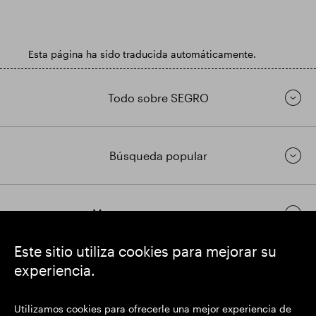
Esta página ha sido traducida automáticamente.
Todo sobre SEGRO
Búsqueda popular
Mantenerse en contacto
Este sitio utiliza cookies para mejorar su
experiencia.
https://www.linkedin.com/
https://www.youtube.com/
https://twitter.com/
SEGRO plc
Utilizamos cookies para ofrecerle una mejor experiencia de