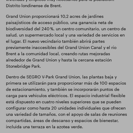
Distrito londinense de Brent.
Grand Union proporcionará 10,2 acres de jardines
paisajísticos de acceso público, una ganancia neta de
biodiversidad del 240 %, un centro comunitario, un centro de
salud, un supermercado local y una variedad de servicios en
el lugar. El nuevo vecindario también abrirá partes
previamente inaccesibles del Grand Union Canal y el río
Brent a la comunidad local, creando rutas mejoradas
alrededor de Grand Union y hasta la cercana estación
Stonebridge Park.
Dentro de SEGRO V-Park Grand Union, las plantas baja y
primera se utilizarán para proporcionar más de 100 espacios
de estacionamiento, y también se incorporarán puntos de
carga para vehículos eléctricos. El espacio industrial flexible
está dispuesto en cuatro niveles superiores que se pueden
configurar como hasta 20 unidades individuales que ofrecen
una variedad de tamaños, con el apoyo de salas de reuniones
compartidas, áreas de descanso y espacios de bienestar,
incluida una terraza en la azotea verde.