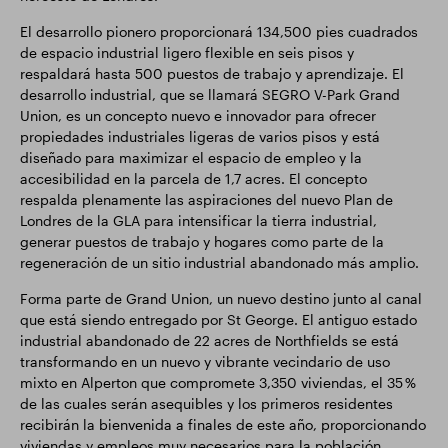
El desarrollo pionero proporcionará 134,500 pies cuadrados
de espacio industrial ligero flexible en seis pisos y
respaldará hasta 500 puestos de trabajo y aprendizaje. El
desarrollo industrial, que se llamará SEGRO V-Park Grand
Union, es un concepto nuevo e innovador para ofrecer
propiedades industriales ligeras de varios pisos y está
diseñado para maximizar el espacio de empleo y la
accesibilidad en la parcela de 1,7 acres. El concepto
respalda plenamente las aspiraciones del nuevo Plan de
Londres de la GLA para intensificar la tierra industrial,
generar puestos de trabajo y hogares como parte de la
regeneración de un sitio industrial abandonado más amplio.
Forma parte de Grand Union, un nuevo destino junto al canal
que está siendo entregado por St George. El antiguo estado
industrial abandonado de 22 acres de Northfields se está
transformando en un nuevo y vibrante vecindario de uso
mixto en Alperton que compromete 3,350 viviendas, el 35 %
de las cuales serán asequibles y los primeros residentes
recibirán la bienvenida a finales de este año, proporcionando
viviendas y empleos muy necesarios para la población.