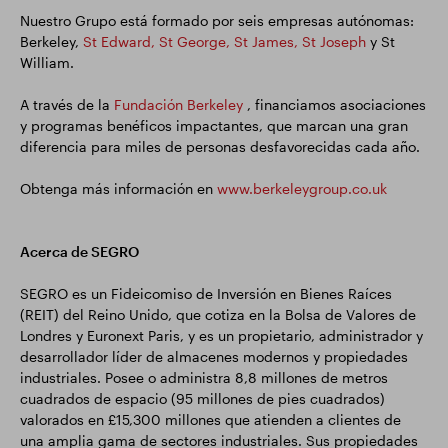
Nuestro Grupo está formado por seis empresas autónomas:
Berkeley,
St Edward, St George, St James, St Joseph
y St
William.
A través de la
Fundación Berkeley
, financiamos asociaciones
y programas benéficos impactantes, que marcan una gran
diferencia para miles de personas desfavorecidas cada año.
Obtenga más información en
www.berkeleygroup.co.uk
Acerca de SEGRO
SEGRO es un Fideicomiso de Inversión en Bienes Raíces
(REIT) del Reino Unido, que cotiza en la Bolsa de Valores de
Londres y Euronext Paris, y es un propietario, administrador y
desarrollador líder de almacenes modernos y propiedades
industriales. Posee o administra 8,8 millones de metros
cuadrados de espacio (95 millones de pies cuadrados)
valorados en £15,300 millones que atienden a clientes de
una amplia gama de sectores industriales. Sus propiedades