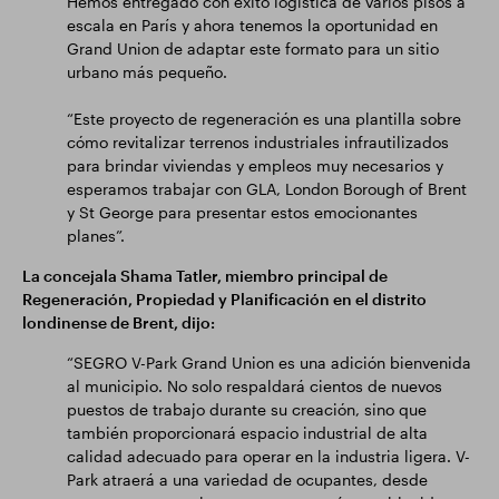
Hemos entregado con éxito logística de varios pisos a
escala en París y ahora tenemos la oportunidad en
Grand Union de adaptar este formato para un sitio
urbano más pequeño.
“Este proyecto de regeneración es una plantilla sobre
cómo revitalizar terrenos industriales infrautilizados
para brindar viviendas y empleos muy necesarios y
esperamos trabajar con GLA, London Borough of Brent
y St George para presentar estos emocionantes
planes”.
La concejala Shama Tatler, miembro principal de
Regeneración, Propiedad y Planificación en el distrito
londinense de Brent, dijo:
“SEGRO V-Park Grand Union es una adición bienvenida
al municipio. No solo respaldará cientos de nuevos
puestos de trabajo durante su creación, sino que
también proporcionará espacio industrial de alta
calidad adecuado para operar en la industria ligera. V-
Park atraerá a una variedad de ocupantes, desde