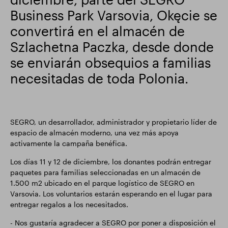
Business Park Varsovia, Okęcie se
Actualización comercial
Parque inteligente
convertirá en el almacén de
Szlachetna Paczka, desde donde
se enviarán obsequios a familias
necesitadas de toda Polonia.
SEGRO, un desarrollador, administrador y propietario líder de
espacio de almacén moderno, una vez más apoya
activamente la campaña benéfica.
Los días 11 y 12 de diciembre, los donantes podrán entregar
paquetes para familias seleccionadas en un almacén de
1.500 m2 ubicado en el parque logístico de SEGRO en
Varsovia. Los voluntarios estarán esperando en el lugar para
entregar regalos a los necesitados.
- Nos gustaría agradecer a SEGRO por poner a disposición el