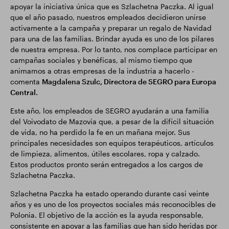
apoyar la iniciativa única que es Szlachetna Paczka. Al igual
que el año pasado, nuestros empleados decidieron unirse
activamente a la campaña y preparar un regalo de Navidad
para una de las familias. Brindar ayuda es uno de los pilares
de nuestra empresa. Por lo tanto, nos complace participar en
campañas sociales y benéficas, al mismo tiempo que
animamos a otras empresas de la industria a hacerlo -
comenta
Magdalena Szulc, Directora de SEGRO para Europa
Central.
Este año, los empleados de SEGRO ayudarán a una familia
del Voivodato de Mazovia que, a pesar de la difícil situación
de vida, no ha perdido la fe en un mañana mejor. Sus
principales necesidades son equipos terapéuticos, artículos
de limpieza, alimentos, útiles escolares, ropa y calzado.
Estos productos pronto serán entregados a los cargos de
Szlachetna Paczka.
Szlachetna Paczka ha estado operando durante casi veinte
años y es uno de los proyectos sociales más reconocibles de
Polonia. El objetivo de la acción es la ayuda responsable,
consistente en apoyar a las familias que han sido heridas por