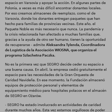
espacio en Varsovia y apoyar la acción. En algunas partes de
Polonia, a veces es más difícil encontrar donantes locales.
Por eso creamos almacenes de reemplazo, como el de
Varsovia, donde los donantes entregan paquetes que han
hecho para familias de provincias vecinas. Este año, el
Paquete Noble es más necesario que nunca. La pandemia y
la crisis relacionada han afectado a muchas familias que,
gracias a la ayuda de otro ser humano, tienen la oportunidad
de recuperarse - admite
Aleksandra Tylenda, Coordinadora
de Logística de la Asociación WIOSNA, que organiza el
programa Szlachetna Paczka.
No es la primera vez que SEGRO decide ceder su espacio a
una buena causa. En abril, la empresa cedió gratuitamente el
espacio para las necesidades de la Gran Orquesta de
Caridad Navideña. En ese momento, la Fundación almacenó
equipos de protección personal y elementos de
equipamiento médico para hospitales polacos en el almacén
de SEGRO en Ożarów.
- SEGRO ha estado involucrado en actividades de caridad
durante muchos años. Esta vez estamos orgullosos de poder