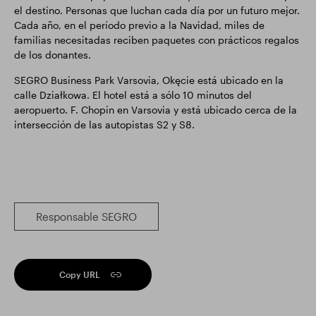
el destino. Personas que luchan cada día por un futuro mejor.
Cada año, en el período previo a la Navidad, miles de
familias necesitadas reciben paquetes con prácticos regalos
de los donantes.
SEGRO Business Park Varsovia, Okęcie está ubicado en la
calle Działkowa. El hotel está a sólo 10 minutos del
aeropuerto. F. Chopin en Varsovia y está ubicado cerca de la
intersección de las autopistas S2 y S8.
Responsable SEGRO
Copy URL