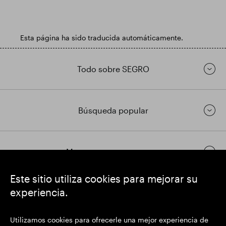
Esta página ha sido traducida automáticamente.
Todo sobre SEGRO
Búsqueda popular
Mantenerse en contacto
Este sitio utiliza cookies para mejorar su
experiencia.
https://www.linkedin.com/
https://www.youtube.com/
https://twitter.com/
SEGRO plc
Utilizamos cookies para ofrecerle una mejor experiencia de