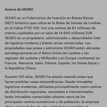
Acerca de SEGRO
SEGRO es un Fideicomiso de Inversión en Bienes Raíces
(REIT) británico que cotiza en la Bolsa de Valores de Londres
en el índice FTSE 100. Con una cartera de 8,1 millones de
metros cuadrados por un valor de 14 600 millones EUR,
SEGRO es un propietario, administrador y desarrollador líder
de logística moderna y bienes raíces comerciales. Las
propiedades que posee y administra SEGRO están ubicadas
estratégicamente en el Reino Unido (en Londres y las
regiones del sudeste y Midlands) y en Europa continental en
Francia, Alemania, Italia, Polonia, España, los Países Bajos y
la República Checa.
Durante 100 años, SEGRO ha estado creando áreas que
hacen posibles cosas extraordinarias. Desde inmuebles
logísticos modernos, utilizados principalmente como centros
de distribución regionales, nacionales e internacionales,
hasta inmuebles comerciales urbanos cerca de los
principales centros económicos y de población, la empresa
ofrece propiedades de alta calidad que respaldan el