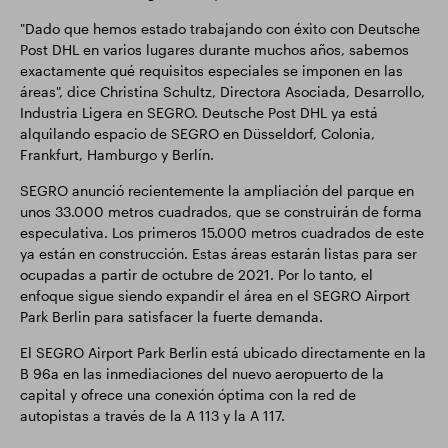
"Dado que hemos estado trabajando con éxito con Deutsche
Post DHL en varios lugares durante muchos años, sabemos
exactamente qué requisitos especiales se imponen en las
áreas", dice Christina Schultz, Directora Asociada, Desarrollo,
Industria Ligera en SEGRO. Deutsche Post DHL ya está
alquilando espacio de SEGRO en Düsseldorf, Colonia,
Frankfurt, Hamburgo y Berlín.
SEGRO anunció recientemente la ampliación del parque en
unos 33.000 metros cuadrados, que se construirán de forma
especulativa. Los primeros 15.000 metros cuadrados de este
ya están en construcción. Estas áreas estarán listas para ser
ocupadas a partir de octubre de 2021. Por lo tanto, el
enfoque sigue siendo expandir el área en el SEGRO Airport
Park Berlin para satisfacer la fuerte demanda.
El SEGRO Airport Park Berlin está ubicado directamente en la
B 96a en las inmediaciones del nuevo aeropuerto de la
capital y ofrece una conexión óptima con la red de
autopistas a través de la A 113 y la A 117.