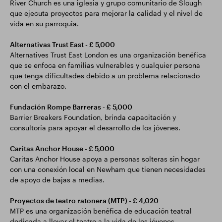
River Church es una iglesia y grupo comunitario de Slough
que ejecuta proyectos para mejorar la calidad y el nivel de
vida en su parroquia.
Alternativas Trust East - £ 5,000
Alternatives Trust East London es una organización benéfica
que se enfoca en familias vulnerables y cualquier persona
que tenga dificultades debido a un problema relacionado
con el embarazo.
Fundación Rompe Barreras - £ 5,000
Barrier Breakers Foundation, brinda capacitación y
consultoría para apoyar el desarrollo de los jóvenes.
Caritas Anchor House - £ 5,000
Caritas Anchor House apoya a personas solteras sin hogar
con una conexión local en Newham que tienen necesidades
de apoyo de bajas a medias.
Proyectos de teatro ratonera (MTP) - £ 4,020
MTP es una organización benéfica de educación teatral
dedicada a llevar el teatro a la vida de los jóvenes