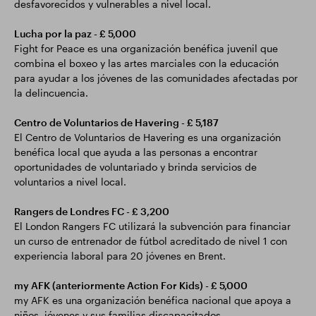
desfavorecidos y vulnerables a nivel local.
Lucha por la paz - £ 5,000
Fight for Peace es una organización benéfica juvenil que
combina el boxeo y las artes marciales con la educación
para ayudar a los jóvenes de las comunidades afectadas por
la delincuencia.
Centro de Voluntarios de Havering - £ 5,187
El Centro de Voluntarios de Havering es una organización
benéfica local que ayuda a las personas a encontrar
oportunidades de voluntariado y brinda servicios de
voluntarios a nivel local.
Rangers de Londres FC - £ 3,200
El London Rangers FC utilizará la subvención para financiar
un curso de entrenador de fútbol acreditado de nivel 1 con
experiencia laboral para 20 jóvenes en Brent.
my AFK (anteriormente Action For Kids) - £ 5,000
my AFK es una organización benéfica nacional que apoya a
niños, jóvenes y sus familias discapacitados