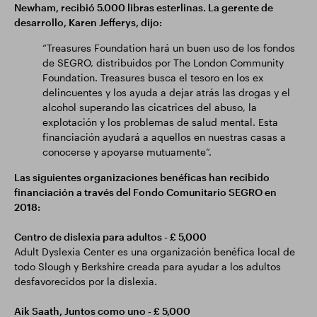
Newham, recibió 5.000 libras esterlinas. La gerente de
desarrollo, Karen Jefferys, dijo:
“Treasures Foundation hará un buen uso de los fondos
de SEGRO, distribuidos por The London Community
Foundation. Treasures busca el tesoro en los ex
delincuentes y los ayuda a dejar atrás las drogas y el
alcohol superando las cicatrices del abuso, la
explotación y los problemas de salud mental. Esta
financiación ayudará a aquellos en nuestras casas a
conocerse y apoyarse mutuamente”.
Las siguientes organizaciones benéficas han recibido
financiación a través del Fondo Comunitario SEGRO en
2018:
Centro de dislexia para adultos - £ 5,000
Adult Dyslexia Center es una organización benéfica local de
todo Slough y Berkshire creada para ayudar a los adultos
desfavorecidos por la dislexia.
Aik Saath, Juntos como uno - £ 5,000