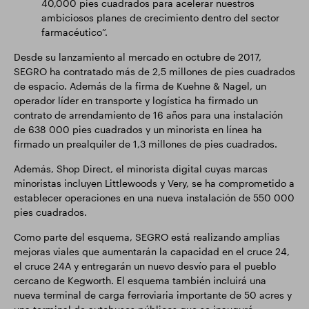
40,000 pies cuadrados para acelerar nuestros
ambiciosos planes de crecimiento dentro del sector
farmacéutico”.
Desde su lanzamiento al mercado en octubre de 2017,
SEGRO ha contratado más de 2,5 millones de pies cuadrados
de espacio. Además de la firma de Kuehne & Nagel, un
operador líder en transporte y logística ha firmado un
contrato de arrendamiento de 16 años para una instalación
de 638 000 pies cuadrados y un minorista en línea ha
firmado un prealquiler de 1,3 millones de pies cuadrados.
Además, Shop Direct, el minorista digital cuyas marcas
minoristas incluyen Littlewoods y Very, se ha comprometido a
establecer operaciones en una nueva instalación de 550 000
pies cuadrados.
Como parte del esquema, SEGRO está realizando amplias
mejoras viales que aumentarán la capacidad en el cruce 24,
el cruce 24A y entregarán un nuevo desvío para el pueblo
cercano de Kegworth. El esquema también incluirá una
nueva terminal de carga ferroviaria importante de 50 acres y