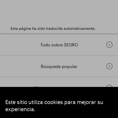
Esta página ha sido traducida automáticamente.
Todo sobre SEGRO
Búsqueda popular
Mantenerse en contacto
Este sitio utiliza cookies para mejorar su
experiencia.
https://www.linkedin.com/
https://www.youtube.com/
https://twitter.com/