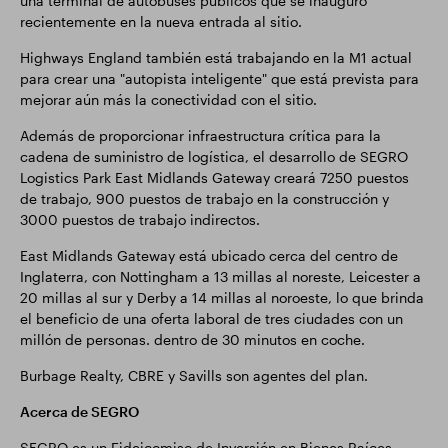
una terminal de autobuses públicos que se inauguró
recientemente en la nueva entrada al sitio.
Highways England también está trabajando en la M1 actual
para crear una "autopista inteligente" que está prevista para
mejorar aún más la conectividad con el sitio.
Además de proporcionar infraestructura crítica para la
cadena de suministro de logística, el desarrollo de SEGRO
Logistics Park East Midlands Gateway creará 7250 puestos
de trabajo, 900 puestos de trabajo en la construcción y
3000 puestos de trabajo indirectos.
East Midlands Gateway está ubicado cerca del centro de
Inglaterra, con Nottingham a 13 millas al noreste, Leicester a
20 millas al sur y Derby a 14 millas al noroeste, lo que brinda
el beneficio de una oferta laboral de tres ciudades con un
millón de personas. dentro de 30 minutos en coche.
Burbage Realty, CBRE y Savills son agentes del plan.
Acerca de SEGRO
SEGRO es un Fideicomiso de Inversión en Bienes Raíces