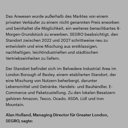
Das Anwesen wurde außerhalb des Marktes von einem
privaten Verkäufer zu einem nicht genannten Preis erworben
und beinhaltet die Möglichkeit, ein weiteres benachbartes 6-
Morgen-Grundstück zu erwerben. SEGRO beabsichtigt, den
Standort zwischen 2022 und 2027 schrittweise neu zu
entwickeln und eine Mischung aus erstklassigen,
nachhaltigen, leichtindustriellen und städtischen
Vertriebseinheiten zu liefern.
Der Standort befindet sich im Belvedere Industrial Area im
London Borough of Bexley, einem etablierten Standort, der
eine Mischung von Nutzern beherbergt, darunter
Lebensmittel und Getränke, Handels- und Bauhändler, E-
Commerce und Paketzustellung. Zu den lokalen Besatzern
gehören Amazon, Tesco, Ocado, ASDA, Lidl und Iron
Mountain.
Alan Holland, Managing Director für Greater London,
SEGRO, sagte: