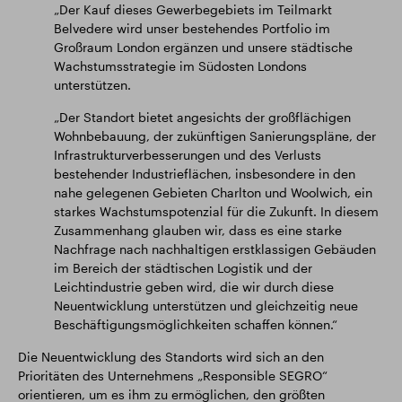
„Der Kauf dieses Gewerbegebiets im Teilmarkt
Belvedere wird unser bestehendes Portfolio im
Großraum London ergänzen und unsere städtische
Wachstumsstrategie im Südosten Londons
unterstützen.
„Der Standort bietet angesichts der großflächigen
Wohnbebauung, der zukünftigen Sanierungspläne, der
Infrastrukturverbesserungen und des Verlusts
bestehender Industrieflächen, insbesondere in den
nahe gelegenen Gebieten Charlton und Woolwich, ein
starkes Wachstumspotenzial für die Zukunft. In diesem
Zusammenhang glauben wir, dass es eine starke
Nachfrage nach nachhaltigen erstklassigen Gebäuden
im Bereich der städtischen Logistik und der
Leichtindustrie geben wird, die wir durch diese
Neuentwicklung unterstützen und gleichzeitig neue
Beschäftigungsmöglichkeiten schaffen können.“
Die Neuentwicklung des Standorts wird sich an den
Prioritäten des Unternehmens „Responsible SEGRO“
orientieren, um es ihm zu ermöglichen, den größten