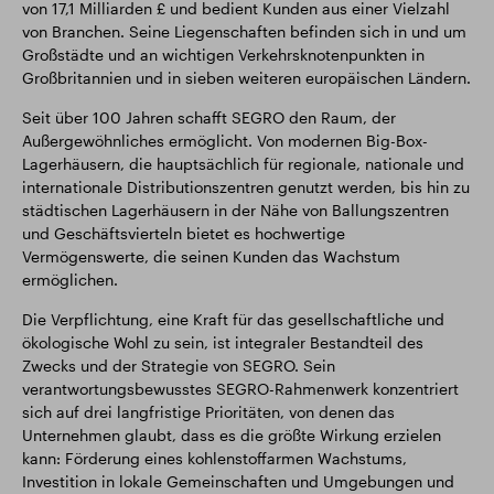
von 17,1 Milliarden £ und bedient Kunden aus einer Vielzahl
von Branchen. Seine Liegenschaften befinden sich in und um
Großstädte und an wichtigen Verkehrsknotenpunkten in
Großbritannien und in sieben weiteren europäischen Ländern.
Seit über 100 Jahren schafft SEGRO den Raum, der
Außergewöhnliches ermöglicht. Von modernen Big-Box-
Lagerhäusern, die hauptsächlich für regionale, nationale und
internationale Distributionszentren genutzt werden, bis hin zu
städtischen Lagerhäusern in der Nähe von Ballungszentren
und Geschäftsvierteln bietet es hochwertige
Vermögenswerte, die seinen Kunden das Wachstum
ermöglichen.
Die Verpflichtung, eine Kraft für das gesellschaftliche und
ökologische Wohl zu sein, ist integraler Bestandteil des
Zwecks und der Strategie von SEGRO. Sein
verantwortungsbewusstes SEGRO-Rahmenwerk konzentriert
sich auf drei langfristige Prioritäten, von denen das
Unternehmen glaubt, dass es die größte Wirkung erzielen
kann: Förderung eines kohlenstoffarmen Wachstums,
Investition in lokale Gemeinschaften und Umgebungen und