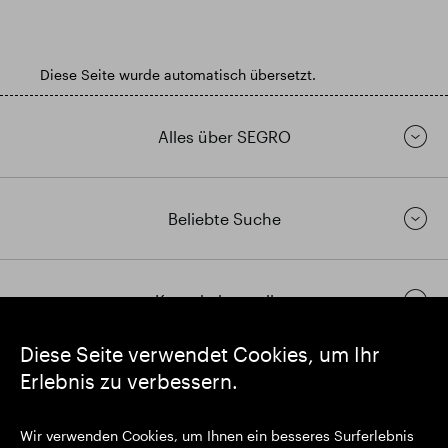
Diese Seite wurde automatisch übersetzt.
Alles über SEGRO
Beliebte Suche
Kontakt herstellen
Diese Seite verwendet Cookies, um Ihr
Erlebnis zu verbessern.
https://www.linkedin.com/
https://www.youtube.com/
https://twitter.com/segrop
SEGRO plc
Wir verwenden Cookies, um Ihnen ein besseres Surferlebnis