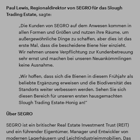
Paul Lewis, Regionaldirektor von SEGRO für das Slough
Trading Estate,
sagte:
„Die Kunden von SEGRO auf dem Anwesen kommen in
allen Formen und Größen und nutzen ihre Räume, um
außergewöhnliche Dinge zu schaffen, aber dies ist das
erste Mal, dass die bescheidene Biene hier einzieht.
Wir nehmen unsere Verpflichtung zur Kundenbetreuung
sehr ernst und machen bei unseren Neuankömmlingen
keine Ausnahme.
„Wir hoffen, dass sich die Bienen in diesem Frühjahr als
beliebte Ergänzung erweisen und die Biodiversität des
Standorts weiter verbessern werden. Sehen Sie sich
diesen Bereich für unseren ersten hausgemachten
Slough Trading Estate-Honig an!“
Über SEGRO
SEGRO ist ein britischer Real Estate Investment Trust (REIT)
und ein führender Eigentümer, Manager und Entwickler von
modernen Lagerhäusern und Leichtindustrieimmobilien. Das