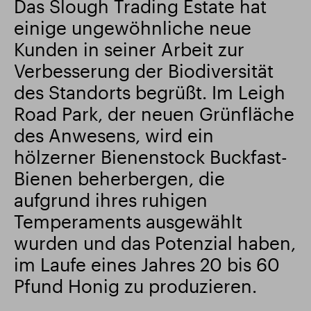
Das Slough Trading Estate hat
einige ungewöhnliche neue
Intelligenter Park
Responsible SEGRO
Kunden in seiner Arbeit zur
Verbesserung der Biodiversität
des Standorts begrüßt. Im Leigh
Road Park, der neuen Grünfläche
des Anwesens, wird ein
hölzerner Bienenstock Buckfast-
Bienen beherbergen, die
aufgrund ihres ruhigen
Temperaments ausgewählt
wurden und das Potenzial haben,
im Laufe eines Jahres 20 bis 60
Pfund Honig zu produzieren.