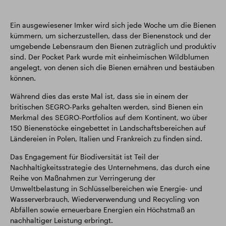
Ein ausgewiesener Imker wird sich jede Woche um die Bienen
kümmern, um sicherzustellen, dass der Bienenstock und der
umgebende Lebensraum den Bienen zuträglich und produktiv
sind. Der Pocket Park wurde mit einheimischen Wildblumen
angelegt, von denen sich die Bienen ernähren und bestäuben
können.
Während dies das erste Mal ist, dass sie in einem der
britischen SEGRO-Parks gehalten werden, sind Bienen ein
Merkmal des SEGRO-Portfolios auf dem Kontinent, wo über
150 Bienenstöcke eingebettet in Landschaftsbereichen auf
Ländereien in Polen, Italien und Frankreich zu finden sind.
Das Engagement für Biodiversität ist Teil der
Nachhaltigkeitsstrategie des Unternehmens, das durch eine
Reihe von Maßnahmen zur Verringerung der
Umweltbelastung in Schlüsselbereichen wie Energie- und
Wasserverbrauch, Wiederverwendung und Recycling von
Abfällen sowie erneuerbare Energien ein Höchstmaß an
nachhaltiger Leistung erbringt.