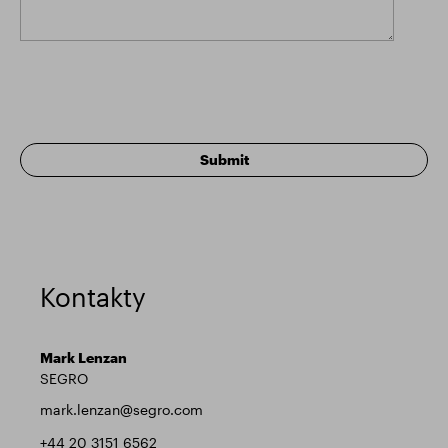
Kontakty
Mark Lenzan
SEGRO
mark.lenzan@segro.com
+44 20 3151 6562