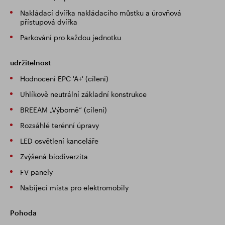
Nakládací dvířka nakládacího můstku a úrovňová
přístupová dvířka
Parkování pro každou jednotku
udržitelnost
Hodnocení EPC 'A+' (cílení)
Uhlíkově neutrální základní konstrukce
BREEAM „Výborně“ (cílení)
Rozsáhlé terénní úpravy
LED osvětlení kanceláře
Zvýšená biodiverzita
FV panely
Nabíjecí místa pro elektromobily
Pohoda