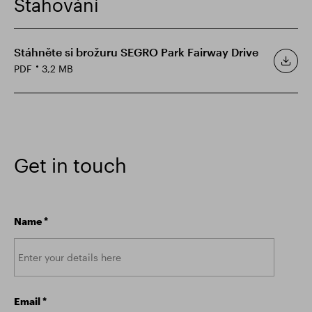
Stahování
Stáhněte si brožuru SEGRO Park Fairway Drive
PDF
3,2 MB
Get in touch
Name
*
Email
*