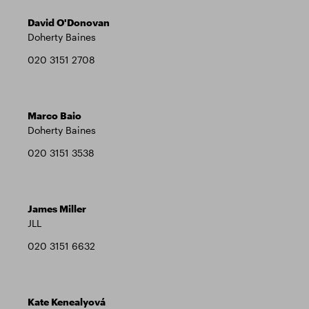
David O'Donovan
Doherty Baines
020 3151 2708
Marco Baio
Doherty Baines
020 3151 3538
James Miller
JLL
020 3151 6632
Kate Kenealyová