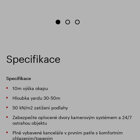
Specifikace
Specifikace
10m výška okapu
Hloubka yardu 30-50m
50 kN/m2 zatížení podlahy
Zabezpečte oplocené dvory kamerovým systémem a 24/7
ostrahou objektu
Plně vybavené kanceláře v prvním patře s komfortním
chlazením/topením