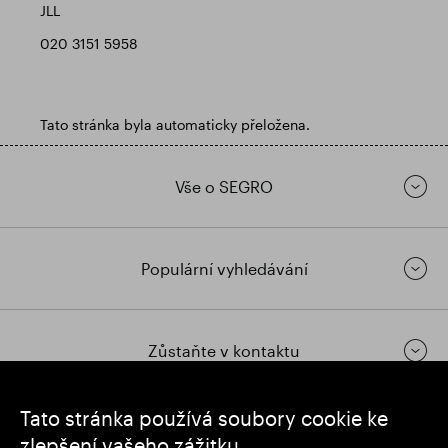
JLL
020 3151 5958
Tato stránka byla automaticky přeložena.
Vše o SEGRO
Populární vyhledávání
Zůstaňte v kontaktu
Tato stránka používá soubory cookie ke
https://www.linkedin.com/
https://www.youtube.com/
https://twitter.com/segrop
zlepšení vašeho zážitku.