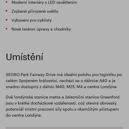
Moderní interiéry s LED osvětlením
Zvýšené přirozené světlo
Vybavení pro cyklisty
Nové terénní úpravy a chodníky
Umístění
SEGRO Park Fairway Drive má ideální polohu pro logistiku po
celém Spojeném království, nachází se u dálnice A40 a je
snadno dostupný z dálnic M40, M25, M4 a centra Londýna.
Dvě londýnské stanice metra a železniční stanice Greenford
jsou v krátké docházkové vzdálenosti, což otevírá obrovský
potenciál místní pracovní síly spolu s okamžitým přístupem
do centra Londýna.