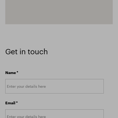
Get in touch
Name
*
Email
*