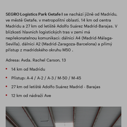
SEGRO Logistics Park Getafe I
se nachází jižně od Madridu,
ve městě Getafe, v metropolitní oblasti, 14 km od centra
Madridu a 27 km od letiště Adolfo Suárez Madrid-Barajas. V
blízkosti hlavních logistických tras v zemi má
nepřekonatelnou komunikaci: dálnici A4 (Madrid-Málaga-
Sevilla), dálnici A2 (Madrid-Zaragoza-Barcelona) a přímý
přístup z madridského okruhu M50
.
Adresa: Avda. Rachel Carson, 13
14 km od Madridu
Přístup: A-4 / A-2 / A-3 / M-50 / M-45
27 km od letiště Adolfo Suárez Madrid - Barajas
12 km od nádraží Ave