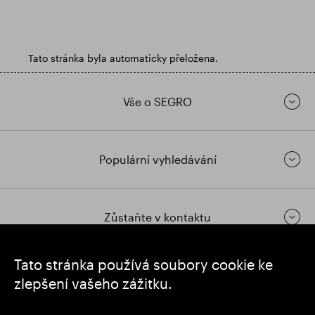
Tato stránka byla automaticky přeložena.
Vše o SEGRO
Populární vyhledávání
Zůstaňte v kontaktu
Tato stránka používá soubory cookie ke
https://www.linkedin.com/
https://www.youtube.com/
https://twitter.com/segrop
zlepšení vašeho zážitku.
SEGRO plc