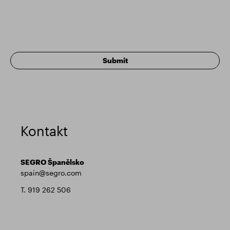
Kontakt
SEGRO Španělsko
spain@segro.com
T. 919 262 506