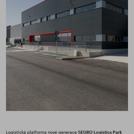
Logistická platforma nové generace
SEGRO
Logistics Park