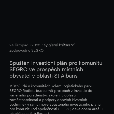
24 listopadu 2025
Spojené království
Zodpovědné SEGRO
Spuštěn investiční plán pro komunitu
SEGRO ve prospěch místních
obyvatel v oblasti St Albans
Místní lidé v komunitách kolem logistického parku
SEGRO Radlett budou mít prospěch z investic do
kariérního poradenství, školení v oblasti
zaměstnatelnosti a podpory dobrých životních
podmínek v rámci nově spuštěného investičního plánu
pro komunitu od společnosti SEGRO, developera areálu
bývalého letiště Radlett.