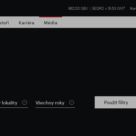
962.00 GBX
SEGRO v 16:53 GMT
Kon
stoři
Kariéra
Média
í nemovitost
Finanční výsledky
Aktual
Použít filtry
lokality
Všechny roky