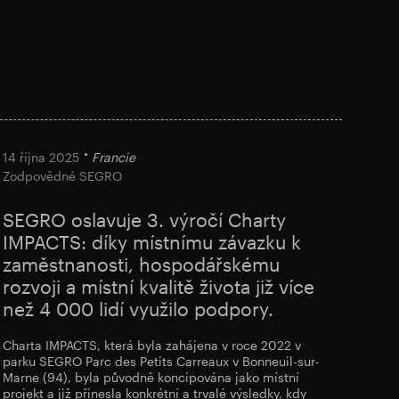
14 října 2025
Francie
Zodpovědné SEGRO
SEGRO oslavuje 3. výročí Charty
IMPACTS: díky místnímu závazku k
zaměstnanosti, hospodářskému
rozvoji a místní kvalitě života již více
než 4 000 lidí využilo podpory.
Charta IMPACTS, která byla zahájena v roce 2022 v
parku SEGRO Parc des Petits Carreaux v Bonneuil-sur-
Marne (94), byla původně koncipována jako místní
projekt a již přinesla konkrétní a trvalé výsledky, kdy