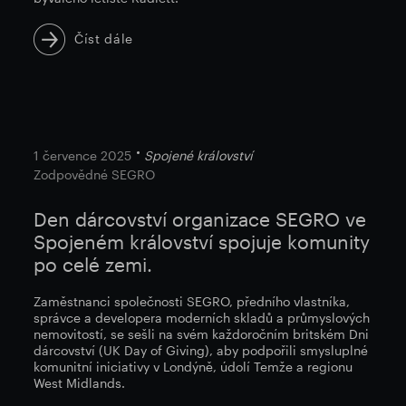
Číst dále
1 července 2025
Spojené království
Zodpovědné SEGRO
Den dárcovství organizace SEGRO ve
Spojeném království spojuje komunity
po celé zemi.
Zaměstnanci společnosti SEGRO, předního vlastníka,
správce a developera moderních skladů a průmyslových
nemovitostí, se sešli na svém každoročním britském Dni
dárcovství (UK Day of Giving), aby podpořili smysluplné
komunitní iniciativy v Londýně, údolí Temže a regionu
West Midlands.