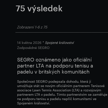
75
výsledek
Zobrazení
1-6
z
75
14 května 2026
Spojené království
Zodpovědné SEGRO
SEGRO oznámeno jako oficiální
partner LTA na podporu tenisu a
padelu v britských komunitách
Společnost SEGRO podepsala dohodu, která jí
umožňuje stát se novým oficiálním partnerem Tenisové
asociace Lawn Tennis Association (LTA) a rozvojovým
partnerem LTA v padelu. Tímto partnerstvím se zaměřuje
na podporu tenisu a padelu napříč komunitami ve
Spojeném království.