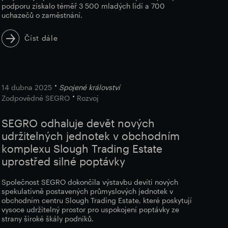
podporu získalo téměř 3 500 mladých lidí a 700
uchazečů o zaměstnání.
Číst dále
14 dubna 2025
Spojené království
Zodpovědné SEGRO
Rozvoj
SEGRO odhaluje devět nových
udržitelných jednotek v obchodním
komplexu Slough Trading Estate
uprostřed silné poptávky
Společnost SEGRO dokončila výstavbu devíti nových
spekulativně postavených průmyslových jednotek v
obchodním centru Slough Trading Estate, které poskytují
vysoce udržitelný prostor pro uspokojení poptávky ze
strany široké škály podniků.