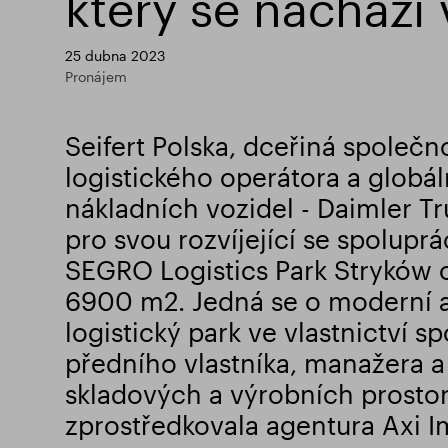
který se nachází 
25 dubna 2023
Pronájem
Seifert Polska, dceřiná společ
logistického operátora a globáln
nákladních vozidel - Daimler Tru
pro svou rozvíjející se spoluprá
SEGRO Logistics Park Stryków 
6900 m2. Jedná se o moderní a
logistický park ve vlastnictví 
předního vlastníka, manažera 
skladových a výrobních prostor,
zprostředkovala agentura Axi 