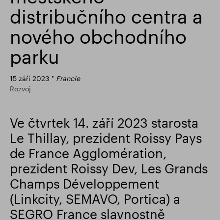
distribučního centra a
Finanční výsledky
Aktualizace obchodování
nového obchodního
parku
Chytrý park
15 září 2023
Francie
Rozvoj
Ve čtvrtek 14. září 2023 starosta
Le Thillay, prezident Roissy Pays
de France Agglomération,
prezident Roissy Dev, Les Grands
Champs Développement
(Linkcity, SEMAVO, Portica) a
SEGRO France slavnostně