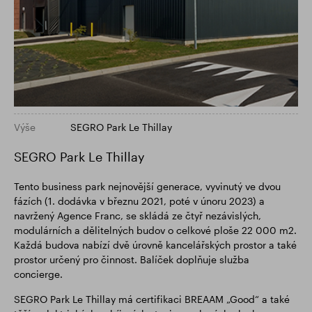
Výše
SEGRO Park Le Thillay
SEGRO Park Le Thillay
Tento business park nejnovější generace, vyvinutý ve dvou
fázích (1. dodávka v březnu 2021, poté v únoru 2023) a
navržený Agence Franc, se skládá ze čtyř nezávislých,
modulárních a dělitelných budov o celkové ploše 22 000 m2.
Každá budova nabízí dvě úrovně kancelářských prostor a také
prostor určený pro činnost. Balíček doplňuje služba
concierge.
SEGRO Park Le Thillay má certifikaci BREAAM „Good“ a také