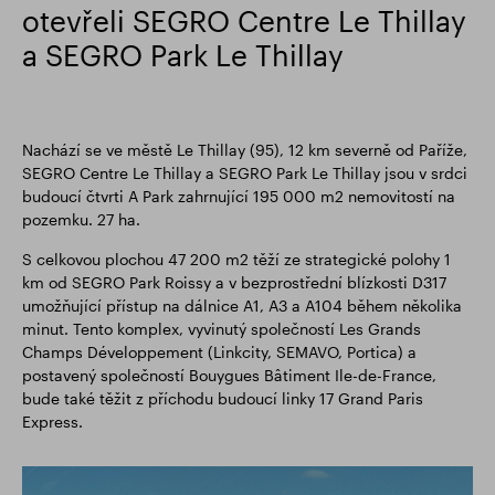
otevřeli SEGRO Centre Le Thillay
a SEGRO Park Le Thillay
Nachází se ve městě Le Thillay (95), 12 km severně od Paříže,
SEGRO Centre Le Thillay a SEGRO Park Le Thillay jsou v srdci
budoucí čtvrti A Park zahrnující 195 000 m2 nemovitostí na
pozemku. 27 ha.
S celkovou plochou 47 200 m2 těží ze strategické polohy 1
km od SEGRO Park Roissy a v bezprostřední blízkosti D317
umožňující přístup na dálnice A1, A3 a A104 během několika
minut. Tento komplex, vyvinutý společností Les Grands
Champs Développement (Linkcity, SEMAVO, Portica) a
postavený společností Bouygues Bâtiment Ile-de-France,
bude také těžit z příchodu budoucí linky 17 Grand Paris
Express.