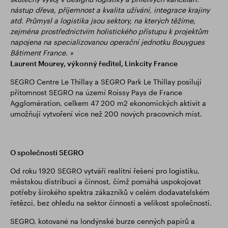
nástup dřeva, příjemnost a kvalita užívání, integrace krajiny
atd. Průmysl a logistika jsou sektory, na kterých těžíme,
zejména prostřednictvím holistického přístupu k projektům
napojena na specializovanou operační jednotku Bouygues
Bâtiment France. »
Laurent Mourey, výkonný ředitel, Linkcity France
SEGRO Centre Le Thillay a SEGRO Park Le Thillay posilují
přítomnost SEGRO na území Roissy Pays de France
Agglomération, celkem 47 200 m2 ekonomických aktivit a
umožňují vytvoření více než 200 nových pracovních míst.
O společnosti SEGRO
Od roku 1920 SEGRO vytváří realitní řešení pro logistiku,
městskou distribuci a činnost, čímž pomáhá uspokojovat
potřeby širokého spektra zákazníků v celém dodavatelském
řetězci, bez ohledu na sektor činnosti a velikost společnosti.
SEGRO, kotované na londýnské burze cenných papírů a