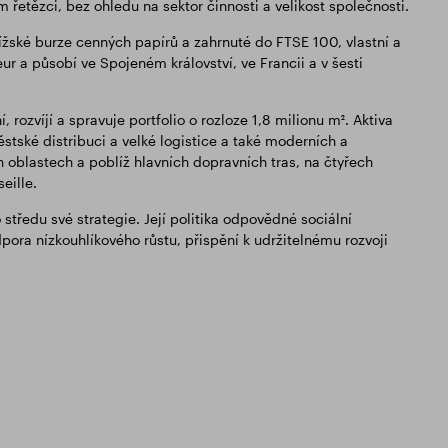
řetězci, bez ohledu na sektor činnosti a velikost společnosti.
žské burze cenných papírů a zahrnuté do FTSE 100, vlastní a
ur a působí ve Spojeném království, ve Francii a v šesti
rozvíjí a spravuje portfolio o rozloze 1,8 milionu m². Aktiva
tské distribuci a velké logistice a také moderních a
 oblastech a poblíž hlavních dopravních tras, na čtyřech
eille.
ředu své strategie. Její politika odpovědné sociální
pora nízkouhlíkového růstu, přispění k udržitelnému rozvoji